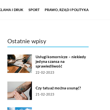
KLAMA I DRUK
SPORT
PRAWO, RZĄD I POLITYKA
Ostatnie wpisy
Usługi komornicze – niekiedy
jedyna szansa na
sprawiedliwość
22-02-2023
Czy tatuaż można usunąć?
21-02-2023