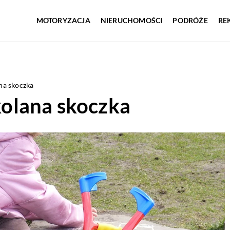
MOTORYZACJA
NIERUCHOMOŚCI
PODRÓŻE
RE
ana skoczka
 kolana skoczka