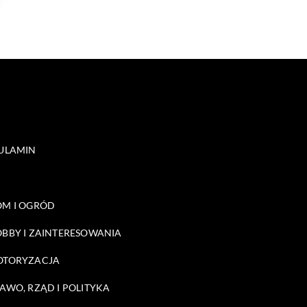
ULAMIN
M I OGRÓD
BBY I ZAINTERESOWANIA
OTORYZACJA
AWO, RZĄD I POLITYKA