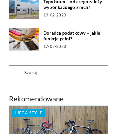
Typy bram – od czego zależy
wybór każdego z nich?
19-02-2023
Doradca podatkowy – jakie
funkcje pełni?
17-02-2023
Rekomendowane
LIFE & STYLE