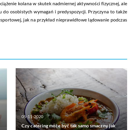
eciążenie kolana w skutek nadmiernej aktywności fizycznej, ale
u do osobistych wymagań i predyspozycji. Przyczyna to także
 sportowej, jak na przykład nieprawidłowe lądowanie podczas
05-11-2020
Czy catering może być tak samo smaczny jak