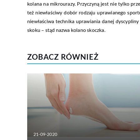
kolana na mikrourazy. Przyczyną jest nie tylko prz
też niewłaściwy dobór rodzaju uprawianego sport
niewłaściwa technika uprawiania danej dyscypliny
skoku – stąd nazwa kolano skoczka.
ZOBACZ RÓWNIEŻ
21-09-2020