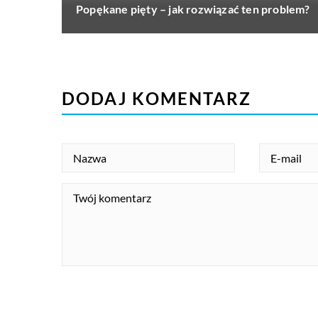
Popękane pięty – jak rozwiązać ten problem?
DODAJ KOMENTARZ