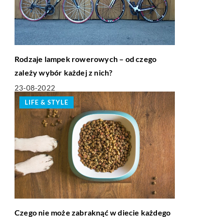
Rodzaje lampek rowerowych – od czego
zależy wybór każdej z nich?
23-08-2022
LIFE & STYLE
Czego nie może zabraknąć w diecie każdego