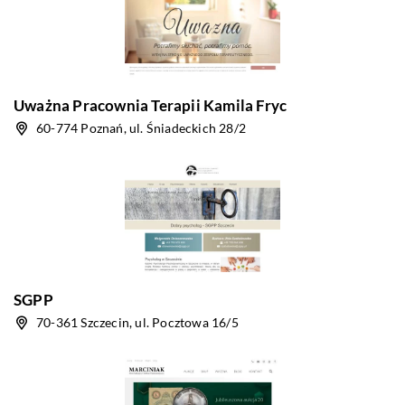
Uważna Pracownia Terapii Kamila Fryc
60-774 Poznań, ul. Śniadeckich 28/2
SGPP
70-361 Szczecin, ul. Pocztowa 16/5