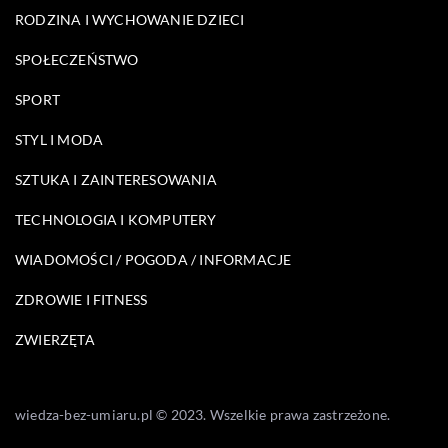
RODZINA I WYCHOWANIE DZIECI
SPOŁECZEŃSTWO
SPORT
STYL I MODA
SZTUKA I ZAINTERESOWANIA
TECHNOLOGIA I KOMPUTERY
WIADOMOŚCI / POGODA / INFORMACJE
ZDROWIE I FITNESS
ZWIERZĘTA
wiedza-bez-umiaru.pl © 2023. Wszelkie prawa zastrzeżone.