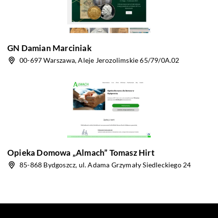
GN Damian Marciniak
00-697 Warszawa, Aleje Jerozolimskie 65/79/0A.02
Opieka Domowa „Almach” Tomasz Hirt
85-868 Bydgoszcz, ul. Adama Grzymały Siedleckiego 24