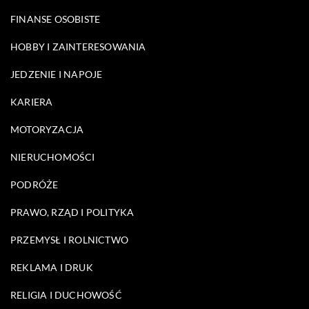
FINANSE OSOBISTE
HOBBY I ZAINTERESOWANIA
JEDZENIE I NAPOJE
KARIERA
MOTORYZACJA
NIERUCHOMOŚCI
PODRÓŻE
PRAWO, RZĄD I POLITYKA
PRZEMYSŁ I ROLNICTWO
REKLAMA I DRUK
RELIGIA I DUCHOWOŚĆ