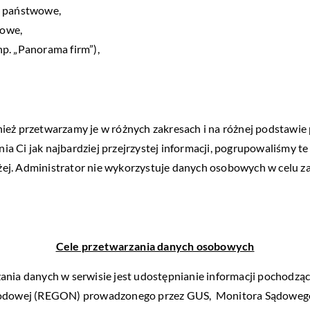
y państwowe,
towe,
p. „Panorama firm”),
ież przetwarzamy je w różnych zakresach i na różnej podstawie
 Ci jak najbardziej przejrzystej informacji, pogrupowaliśmy te
żej. Administrator nie wykorzystuje danych osobowych w celu
Cele przetwarzania danych osobowych
zania danych w serwisie jest udostępnianie informacji pochodz
owej (REGON) prowadzonego przez GUS, Monitora Sądowego i 