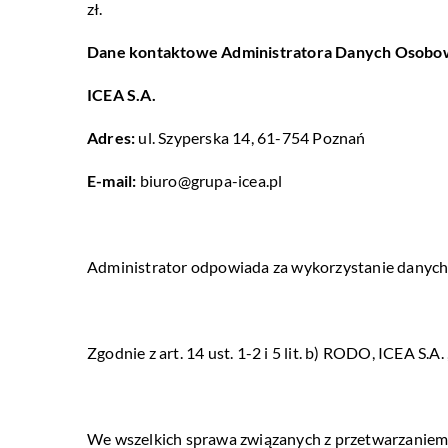
zł.
Dane kontaktowe Administratora Danych Osobo
ICEA S.A.
Adres:
ul. Szyperska 14, 61-754 Poznań
E-mail:
biuro@grupa-icea.pl
Administrator odpowiada za wykorzystanie danych
Zgodnie z art. 14 ust. 1-2 i 5 lit. b) RODO, ICEA S.
We wszelkich sprawa związanych z przetwarzaniem