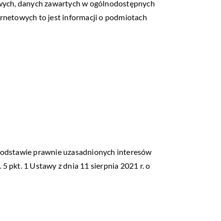
wych, danych zawartych w ogólnodostępnych
rnetowych to jest informacji o podmiotach
na podstawie prawnie uzasadnionych interesów
 pkt. 1 Ustawy z dnia 11 sierpnia 2021 r. o