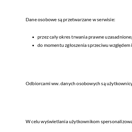
Dane osobowe są przetwarzane w serwisie:
przez cały okres trwania prawne uzasadnioneg
do momentu zgłoszenia sprzeciwu względem i
Odbiorcami ww. danych osobowych są użytkownic
W celu wyświetlania użytkownikom spersonalizowa