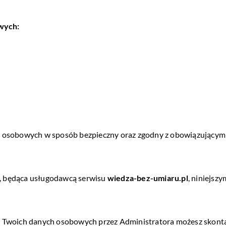
wych:
 osobowych w sposób bezpieczny oraz zgodny z obowiązującymi
A. , będąca usługodawcą serwisu
wiedza-bez-umiaru.pl
, niniejszy
 Twoich danych osobowych przez Administratora możesz skonta