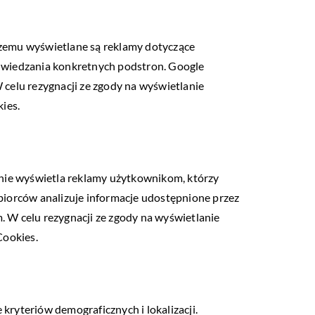
czemu wyświetlane są reklamy dotyczące
odwiedzania konkretnych podstron. Google
 celu rezygnacji ze zgody na wyświetlanie
ies.
onie wyświetla reklamy użytkownikom, którzy
biorców analizuje informacje udostępnione przez
 W celu rezygnacji ze zgody na wyświetlanie
Cookies.
yteriów demograficznych i lokalizacji.