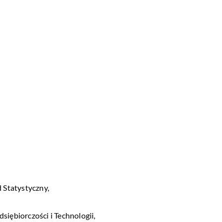
Statystyczny,
iębiorczości i Technologii,