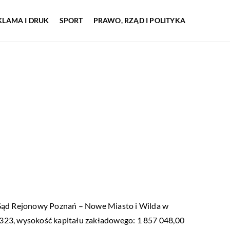
KLAMA I DRUK
SPORT
PRAWO, RZĄD I POLITYKA
 Sąd Rejonowy Poznań – Nowe Miasto i Wilda w
23, wysokość kapitału zakładowego: 1 857 048,00