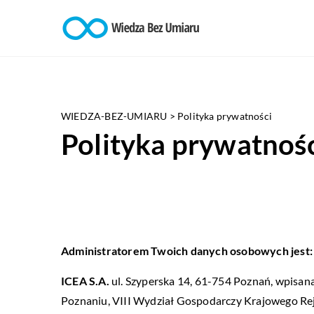
WIEDZA-BEZ-UMIARU
>
Polityka prywatności
Polityka prywatnoś
Administratorem Twoich danych osobowych jest:
ICEA S.A.
ul. Szyperska 14, 61-754 Poznań, wpisa
Poznaniu, VIII Wydział Gospodarczy Krajowego R