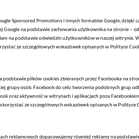
oogle Sponsored Promotions i innych formatów Google, dzięki 
wej Google na podstawie zachowania użytkownika na stronie – 
klam na podstawie odwiedzin użytkowników w naszej witrynie. W
rzystać ze szczegółowych wskazówek opisanych w Polityce Cook
 na podstawie plików cookies zbieranych przez Facebooka na str
akiej grupy osób. Facebook do celu tworzenia podobnych grup od
ook oraz aktywność w witrynach i aplikacjach poza Facebookiem.
skorzystać ze szczegółowych wskazówek opisanych w Polityce 
ach reklamowych dopasowujemy również reklamy na podstawie kr