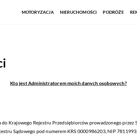
MOTORYZACJA
NIERUCHOMOŚCI
PODRÓŻE
RE
ci
Kto jest Administratorem moich danych osobowych?
na do Krajowego Rejestru Przedsiębiorców prowadzonego przez
ejestru Sądowego pod numerem KRS 0000986203, NIP 78119933