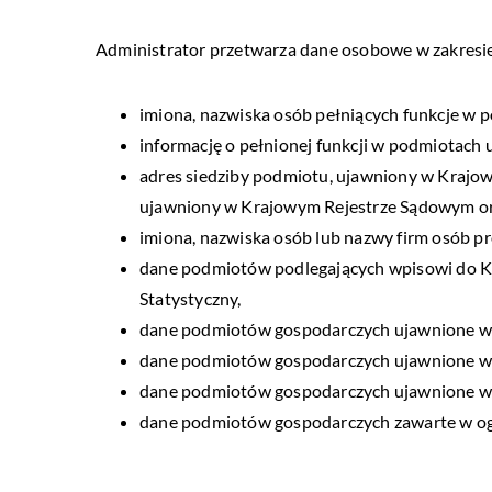
Administrator przetwarza dane osobowe w zakresie
imiona, nazwiska osób pełniących funkcje 
informację o pełnionej funkcji w podmiota
adres siedziby podmiotu, ujawniony w Krajo
ujawniony w Krajowym Rejestrze Sądowym o
imiona, nazwiska osób lub nazwy firm osób p
dane podmiotów podlegających wpisowi do 
Statystyczny,
dane podmiotów gospodarczych ujawnione w 
dane podmiotów gospodarczych ujawnione w
dane podmiotów gospodarczych ujawnione w 
dane podmiotów gospodarczych zawarte w og