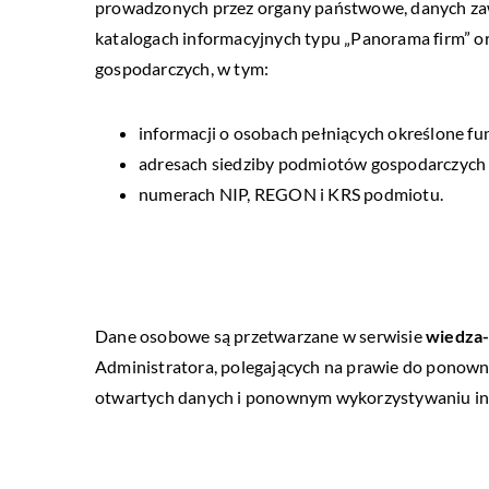
prowadzonych przez organy państwowe, danych za
katalogach informacyjnych typu „Panorama firm” o
gospodarczych, w tym:
informacji o osobach pełniących określone f
adresach siedziby podmiotów gospodarczych 
numerach NIP, REGON i KRS podmiotu.
Dane osobowe są przetwarzane w serwisie
wiedza-
Administratora, polegających na prawie do ponowneg
otwartych danych i ponownym wykorzystywaniu infor