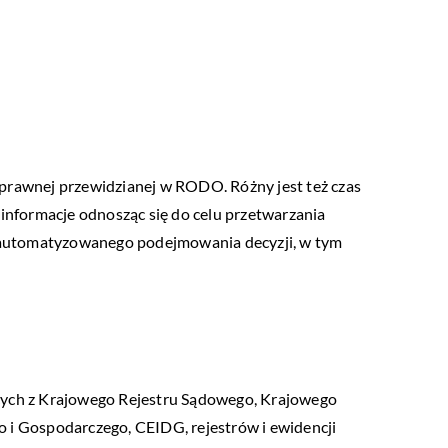
 prawnej przewidzianej w RODO. Różny jest też czas
 informacje odnosząc się do celu przetwarzania
 zautomatyzowanego podejmowania decyzji, w tym
ących z Krajowego Rejestru Sądowego, Krajowego
Gospodarczego, CEIDG, rejestrów i ewidencji