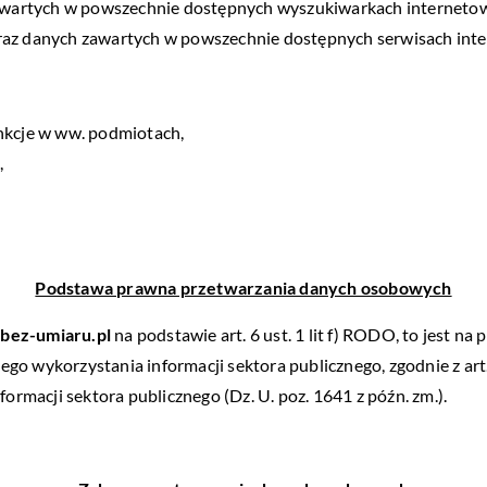
wartych w powszechnie dostępnych wyszukiwarkach interneto
raz danych zawartych w powszechnie dostępnych serwisach inte
unkcje w ww. podmiotach,
,
Podstawa prawna przetwarzania danych osobowych
bez-umiaru.pl
na podstawie art. 6 ust. 1 lit f) RODO, to jest 
o wykorzystania informacji sektora publicznego, zgodnie z art. 5
macji sektora publicznego (Dz. U. poz. 1641 z późn. zm.).