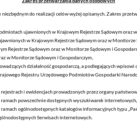
Zakres przetwarzania danych osobowych
 niezbędnym do realizacji celów wyżej opisanych. Zakres prze
w podmiotach ujawnionych w Krajowym Rejestrze Sądowym oraz
ch ujawnionych w Krajowym Rejestrze Sądowym oraz w Monitorz
wym Rejestrze Sądowym oraz w Monitorze Sądowym i Gospodarcz
raz w Monitorze Sądowym i Gospodarczym,
rowadzących działalność gospodarczą, a podlegających wpisowi 
Krajowego Rejestru Urzędowego Podmiotów Gospodarki Narod
rejestrach i ewidencjach prowadzonych przez organy państwow
 ramach powszechnie dostępnych wyszukiwarek internetowych
ramach ogólnodostępnych katalogów informacyjnych typu „Pan
ólnodostępnych Serwisach internetowych.