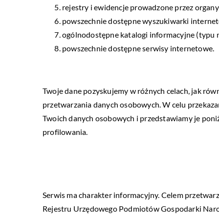
rejestry i ewidencje prowadzone przez organ
powszechnie dostępne wyszukiwarki interne
ogólnodostępne katalogi informacyjne (typu n
powszechnie dostępne serwisy internetowe.
Twoje dane pozyskujemy w różnych celach, jak równ
przetwarzania danych osobowych. W celu przekazania
Twoich danych osobowych i przedstawiamy je poni
profilowania.
Serwis ma charakter informacyjny. Celem przetwar
Rejestru Urzędowego Podmiotów Gospodarki Narod