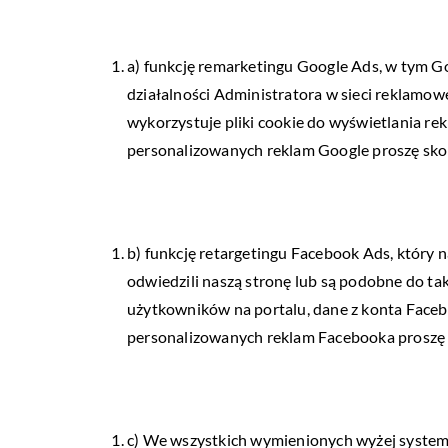
a) funkcję remarketingu Google Ads, w tym G
działalności Administratora w sieci reklamo
wykorzystuje pliki cookie do wyświetlania re
personalizowanych reklam Google proszę sko
b) funkcję retargetingu Facebook Ads, który
odwiedzili naszą stronę lub są podobne do t
użytkowników na portalu, dane z konta Faceb
personalizowanych reklam Facebooka proszę 
c) We wszystkich wymienionych wyżej system