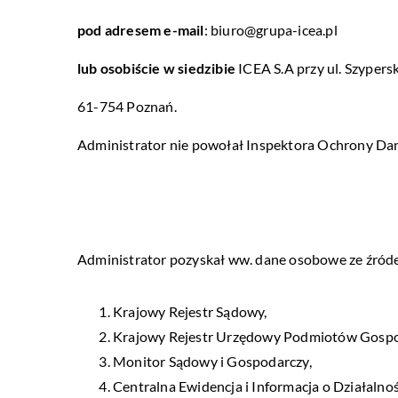
pod adresem e-mail
:
biuro@grupa-icea.pl
lub osobiście w siedzibie
ICEA S.A przy ul. Szypers
61-754 Poznań.
Administrator nie powołał Inspektora Ochrony Da
Administrator pozyskał ww. dane osobowe ze źróde
Krajowy Rejestr Sądowy,
Krajowy Rejestr Urzędowy Podmiotów Gospo
Monitor Sądowy i Gospodarczy,
Centralna Ewidencja i Informacja o Działalno