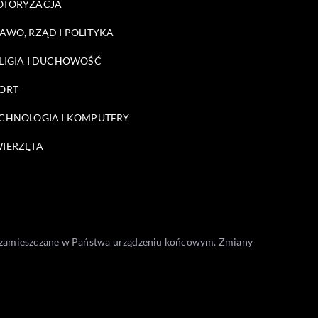
OTORYZACJA
AWO, RZĄD I POLITYKA
LIGIA I DUCHOWOŚĆ
ORT
CHNOLOGIA I KOMPUTERY
IERZĘTA
one zamieszczane w Państwa urządzeniu końcowym. Zmiany