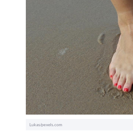
Lukas/pexels.com