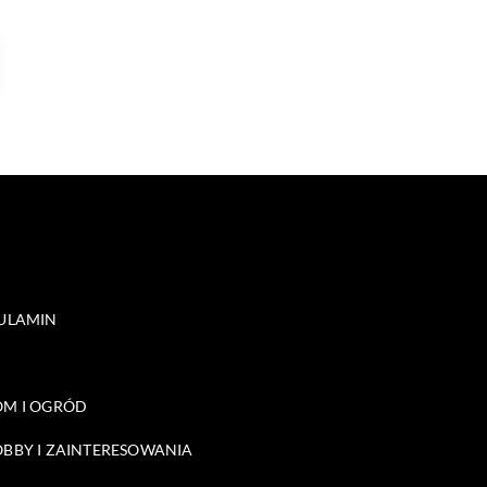
ULAMIN
M I OGRÓD
BBY I ZAINTERESOWANIA