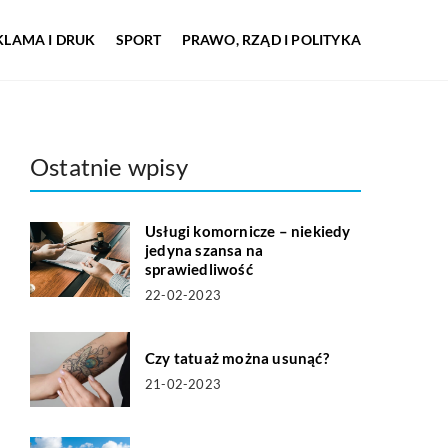
KLAMA I DRUK
SPORT
PRAWO, RZĄD I POLITYKA
Ostatnie wpisy
Usługi komornicze – niekiedy
jedyna szansa na
sprawiedliwość
22-02-2023
Czy tatuaż można usunąć?
21-02-2023