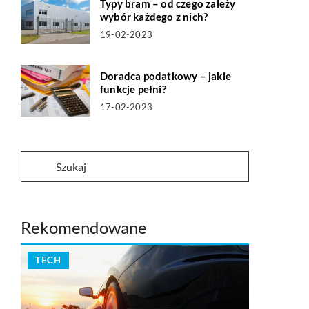
Typy bram – od czego zależy
wybór każdego z nich?
19-02-2023
Doradca podatkowy – jakie
funkcje pełni?
17-02-2023
Rekomendowane
TECH