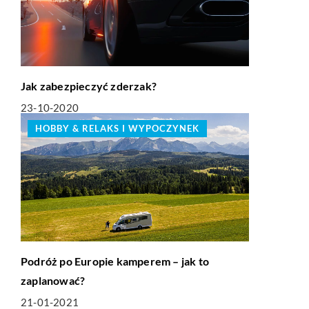
Jak zabezpieczyć zderzak?
23-10-2020
HOBBY & RELAKS I WYPOCZYNEK
Podróż po Europie kamperem – jak to
zaplanować?
21-01-2021