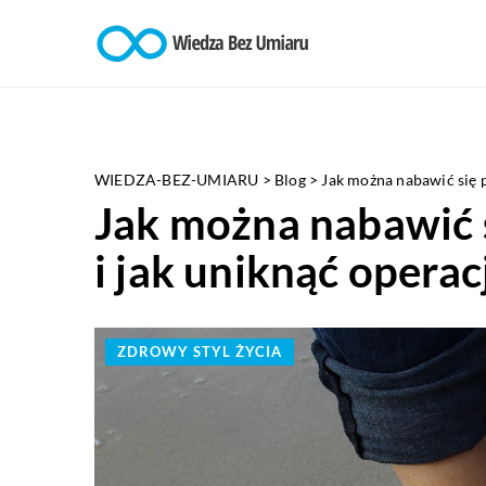
WIEDZA-BEZ-UMIARU
>
Blog
>
Jak można nabawić się 
Jak można nabawić 
i jak uniknąć operac
ZDROWY STYL ŻYCIA