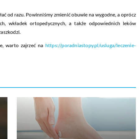
ałać od razu. Powinniśmy zmienić obuwie na wygodne, a oprócz
ch, wkładek ortopedycznych, a także odpowiednich leków
zaszkodzi.
e, warto zajrzeć na
https://poradniastopy.pl/usluga/leczenie-