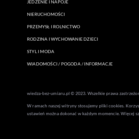
JEDZENIE I NAPOJE
NIERUCHOMOŚCI
PRZEMYSŁ I ROLNICTWO
RODZINA I WYCHOWANIE DZIECI
STYL I MODA
WIADOMOŚCI / POGODA / INFORMACJE
wiedza-bez-umiaru.pl © 2023. Wszelkie prawa zastrzeżo
W ramach naszej witryny stosujemy pliki cookies. Korzy
ustawień można dokonać w każdym momencie. Więcej s