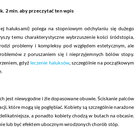
k. 2 min. aby przeczytać ten wpis
ej haluksami) polega na stopniowym odchylaniu się dużego
zyszy temu charakterystyczne wybrzuszenie kości śródstopia,
o rodzi problemy i kompleksy pod względem estetycznym, ale
roblemów z poruszaniem się i nieprzyjemnych bólów stopy.
orzeniem, gdyż
leczenie haluksów
, szczególnie na początkowym
e.
 jest niewygodne i źle dopasowane obuwie. Ściskanie palców
ji, które mogą się pogłębiać. Kobiety są szczególnie narażone
delikatniejsza, a ponadto kobiety chodzą w butach na obcasie.
ie lub być efektem ubocznym wrodzonych chorób stóp.