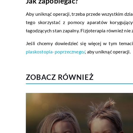
Jak zapobiegać?
Aby uniknąć operacji, trzeba przede wszystkim dzi
tego skorzystać z pomocy aparatów korygujący
łagodzących stan zapalny. Fizjoterapia również nie 
Jeśli chcemy dowiedzieć się więcej w tym temaci
plaskostopia-poprzecznego/
, aby uniknąć operacji.
ZOBACZ RÓWNIEŻ