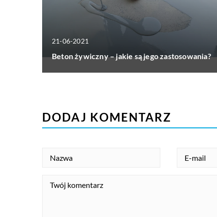
21-06-2021
Beton żywiczny – jakie są jego zastosowania?
DODAJ KOMENTARZ