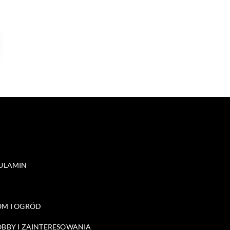
ULAMIN
M I OGRÓD
BBY I ZAINTERESOWANIA