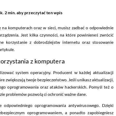
k. 2 min. aby przeczytać ten wpis
ę na komputerach oraz w sieci, musisz zadbać o odpowiednie
ządzenia. Jest kilka czynności, na które powinieneś zwrócić
e korzystanie z dobrodziejstw internetu oraz stosowanie
rtykule.
korzystania z komputera
lizować system operacyjny. Producent w każdej aktualizacji
e zwiększają twoje bezpieczeństwo. Jeśli unikasz aktualizacji,
wego oprogramowania oraz ataków hackerskich. Pomyśl też o
azie problemów pozwolą ci ochronić ważne dane.
nie odpowiedniego oprogramowania antywirusowego. Dzięki
iebezpiecznym oprogramowaniem, a ponadto zapobiegniesz