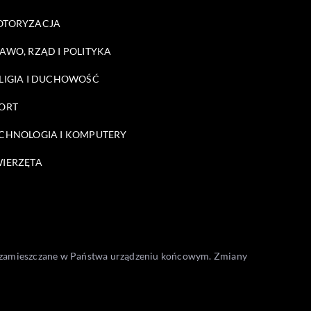
OTORYZACJA
AWO, RZĄD I POLITYKA
LIGIA I DUCHOWOŚĆ
ORT
CHNOLOGIA I KOMPUTERY
IERZĘTA
one zamieszczane w Państwa urządzeniu końcowym. Zmiany