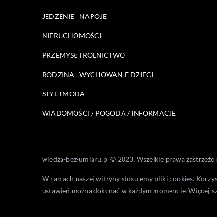
JEDZENIE I NAPOJE
NIERUCHOMOŚCI
PRZEMYSŁ I ROLNICTWO
RODZINA I WYCHOWANIE DZIECI
STYL I MODA
WIADOMOŚCI / POGODA / INFORMACJE
wiedza-bez-umiaru.pl © 2023. Wszelkie prawa zastrzeżo
W ramach naszej witryny stosujemy pliki cookies. Korzy
ustawień można dokonać w każdym momencie. Więcej s