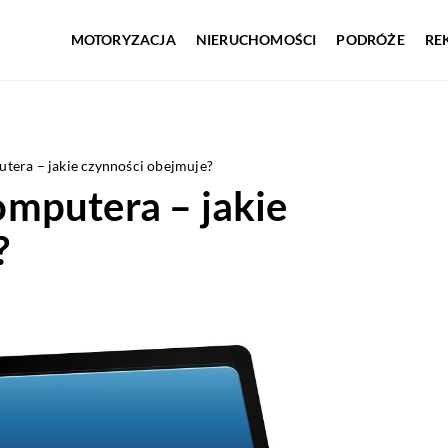
MOTORYZACJA
NIERUCHOMOŚCI
PODRÓŻE
RE
era – jakie czynności obejmuje?
mputera – jakie
?