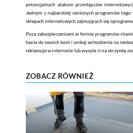
potencjalnych atakom przestępców internetowych
Jednym z najbardziej cenionych programów tego t
sklepach internetowych zajmujących się oprogram
Poza zabezpieczeniami w formie programów równie
hasła do swoich kont i unikaj wchodzenia na niebez
reklamuje w internecie lub wysyła ci na skrzynkę m
ZOBACZ RÓWNIEŻ