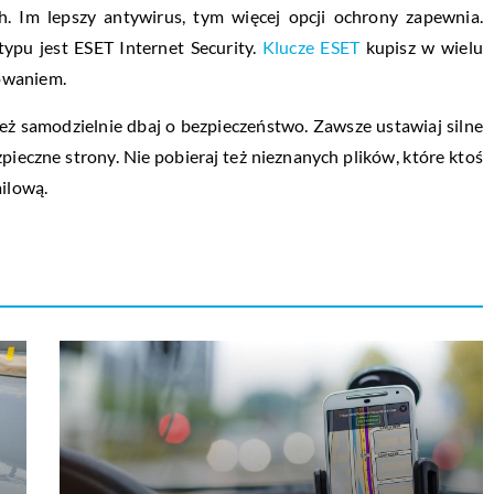
. Im lepszy antywirus, tym więcej opcji ochrony zapewnia.
ypu jest ESET Internet Security.
Klucze ESET
kupisz w wielu
owaniem.
ż samodzielnie dbaj o bezpieczeństwo. Zawsze ustawiaj silne
pieczne strony. Nie pobieraj też nieznanych plików, które ktoś
ailową.