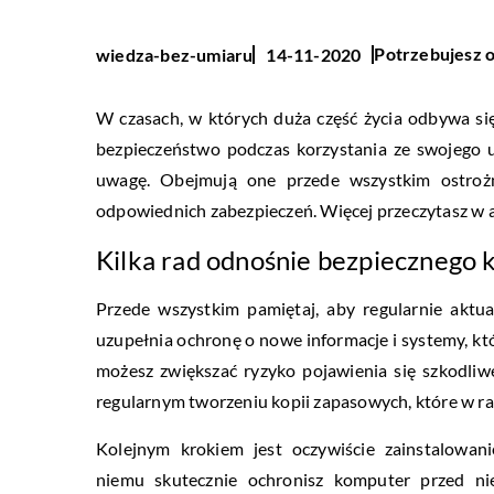
Potrzebujesz o
wiedza-bez-umiaru
14-11-2020
W czasach, w których duża część życia odbywa si
bezpieczeństwo podczas korzystania ze swojego ur
uwagę. Obejmują one przede wszystkim ostrożn
odpowiednich zabezpieczeń. Więcej przeczytasz w a
Kilka rad odnośnie bezpiecznego 
Przede wszystkim pamiętaj, aby regularnie aktua
uzupełnia ochronę o nowe informacje i systemy, któr
możesz zwiększać ryzyko pojawienia się szkodli
regularnym tworzeniu kopii zapasowych, które w r
Kolejnym krokiem jest oczywiście zainstalowa
niemu skutecznie ochronisz komputer przed n