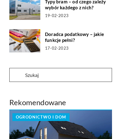
Typy bram – od czego zależy
wybór każdego z nich?
19-02-2023
Doradca podatkowy – jakie
funkcje pełni?
17-02-2023
Rekomendowane
OGRODNICTWO I DOM