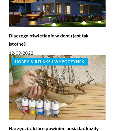
Dlaczego oświetlenie w domu jest tak
istotne?
12-09-2022
HOBBY & RELAKS I WYPOCZYNEK
Narzędzia, które powinien posiadać każdy