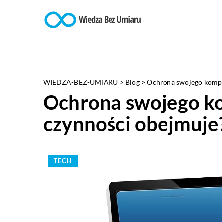
WIEDZA-BEZ-UMIARU
>
Blog
>
Ochrona swojego komput
Ochrona swojego ko
czynności obejmuje
TECH