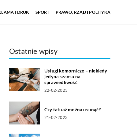
KLAMA I DRUK
SPORT
PRAWO, RZĄD I POLITYKA
Ostatnie wpisy
Usługi komornicze – niekiedy
jedyna szansa na
sprawiedliwość
22-02-2023
Czy tatuaż można usunąć?
21-02-2023