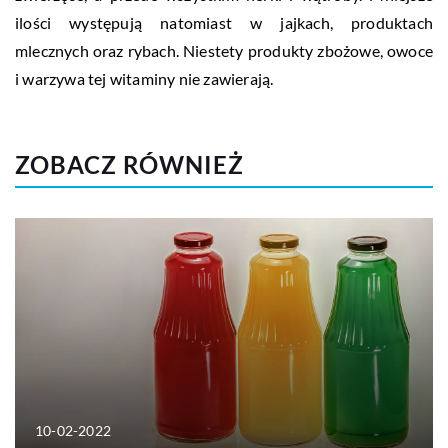
ilości występują natomiast w jajkach, produktach
mlecznych oraz rybach. Niestety produkty zbożowe, owoce
i warzywa tej witaminy nie zawierają.
ZOBACZ RÓWNIEŻ
10-02-2022