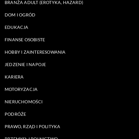
BRANŻA ADULT (EROTYKA, HAZARD)
DOM I OGRÓD
EDUKACJA
FINANSE OSOBISTE
HOBBY I ZAINTERESOWANIA
JEDZENIE I NAPOJE
KARIERA
MOTORYZACJA
NIERUCHOMOŚCI
PODRÓŻE
PRAWO, RZĄD I POLITYKA
PRZEMYSŁ I ROLNICTWO