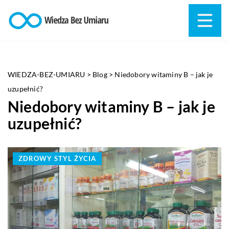
WIEDZA-BEZ-UMIARU
>
Blog
>
Niedobory witaminy B – jak je
uzupełnić?
Niedobory witaminy B – jak je
uzupełnić?
ZDROWY STYL ŻYCIA