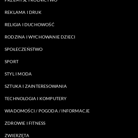
REKLAMA I DRUK
RELIGIA I DUCHOWOŚĆ
RODZINA I WYCHOWANIE DZIECI
SPOŁECZEŃSTWO
SPORT
STYL I MODA
SZTUKA I ZAINTERESOWANIA
TECHNOLOGIA I KOMPUTERY
WIADOMOŚCI / POGODA / INFORMACJE
ZDROWIE I FITNESS
ZWIERZĘTA