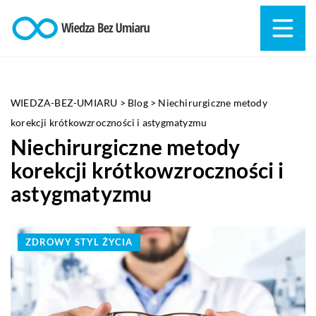
WIEDZA-BEZ-UMIARU
>
Blog
>
Niechirurgiczne metody
korekcji krótkowzroczności i astygmatyzmu
Niechirurgiczne metody
korekcji krótkowzroczności i
astygmatyzmu
ZDROWY STYL ŻYCIA