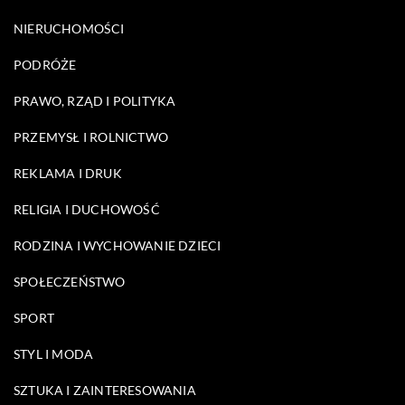
NIERUCHOMOŚCI
PODRÓŻE
PRAWO, RZĄD I POLITYKA
PRZEMYSŁ I ROLNICTWO
REKLAMA I DRUK
RELIGIA I DUCHOWOŚĆ
RODZINA I WYCHOWANIE DZIECI
SPOŁECZEŃSTWO
SPORT
STYL I MODA
SZTUKA I ZAINTERESOWANIA