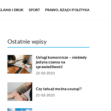
KLAMA I DRUK
SPORT
PRAWO, RZĄD I POLITYKA
Ostatnie wpisy
Usługi komornicze – niekiedy
jedyna szansa na
sprawiedliwość
22-02-2023
Czy tatuaż można usunąć?
21-02-2023