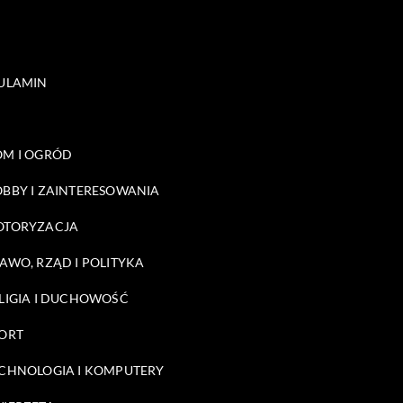
ULAMIN
M I OGRÓD
BBY I ZAINTERESOWANIA
OTORYZACJA
AWO, RZĄD I POLITYKA
LIGIA I DUCHOWOŚĆ
ORT
CHNOLOGIA I KOMPUTERY