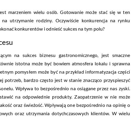
jest marzeniem wielu osób. Gotowanie może stać się w ten
 na utrzymanie rodziny. Oczywiście konkurencja na rynku
pokonać konkurentów i odnieść sukces na tym polu?
cesu
jącym na sukces biznesu gastronomicznego, jest smaczne
 Równie istotna może być bowiem atmosfera lokalu i sprawna
wietnym pomysłem może być na przykład informatyzacja części
ej potrzeb, bardzo często jest w stanie znacząco przyspieszyć
sonelu. Wpływa to bezpośrednio na osiągane przez nas zyski.
stawić na odpowiednie produkty. Zaopatrzenie w nie może
 jakość oraz świeżość. Wpływają one bezpośrednio na opinię o
 nowych oraz utrzymania dotychczasowych klientów. W wielu