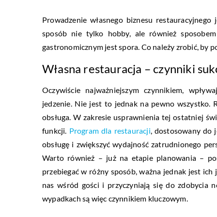
Prowadzenie własnego biznesu restauracyjnego 
sposób nie tylko hobby, ale również sposobem
gastronomicznym jest spora. Co należy zrobić, by 
Własna restauracja – czynniki suk
Oczywiście najważniejszym czynnikiem, wpływa
jedzenie. Nie jest to jednak na pewno wszystko.
obsługa. W zakresie usprawnienia tej ostatniej ś
funkcji.
Program dla restauracji
, dostosowany do j
obsługę i zwiększyć wydajność zatrudnionego per
Warto również – już na etapie planowania – po
przebiegać w różny sposób, ważna jednak jest ich
nas wśród gości i przyczyniają się do zdobycia
wypadkach są więc czynnikiem kluczowym.