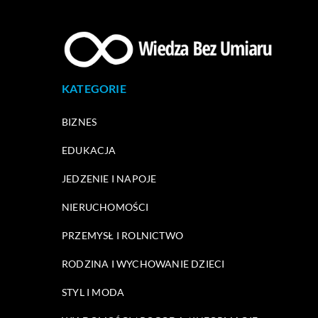
KATEGORIE
BIZNES
EDUKACJA
JEDZENIE I NAPOJE
NIERUCHOMOŚCI
PRZEMYSŁ I ROLNICTWO
RODZINA I WYCHOWANIE DZIECI
STYL I MODA