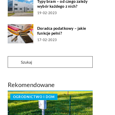
Typy bram – od czego zależy
wybór każdego z nich?
19-02-2023
Doradca podatkowy – jakie
funkcje pełni?
17-02-2023
Rekomendowane
OGRODNICTWO I DOM