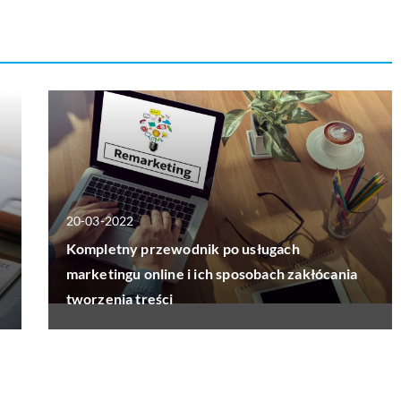
20-03-2022
Kompletny przewodnik po usługach
marketingu online i ich sposobach zakłócania
tworzenia treści