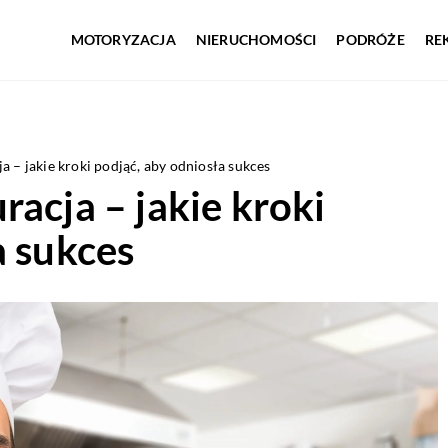
MOTORYZACJA
NIERUCHOMOŚCI
PODRÓŻE
RE
a – jakie kroki podjąć, aby odniosła sukces
racja – jakie kroki
a sukces