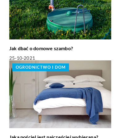
Jak dbać o domowe szambo?
25-10-2021
OGRODNICTWO I DOM
Jaka pościel jest najczęściej wybierana?