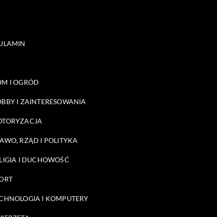
ULAMIN
M I OGRÓD
BBY I ZAINTERESOWANIA
OTORYZACJA
AWO, RZĄD I POLITYKA
LIGIA I DUCHOWOŚĆ
ORT
CHNOLOGIA I KOMPUTERY