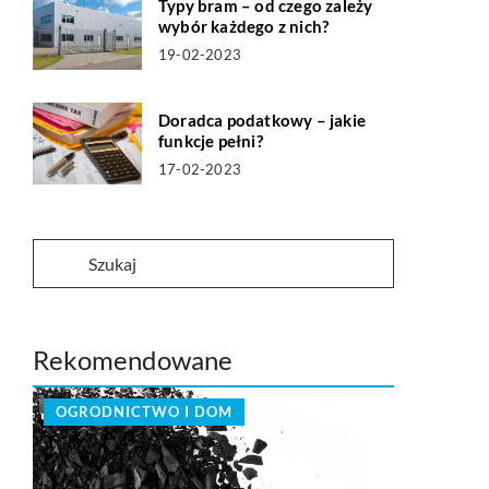
Typy bram – od czego zależy
wybór każdego z nich?
19-02-2023
Doradca podatkowy – jakie
funkcje pełni?
17-02-2023
Rekomendowane
OGRODNICTWO I DOM