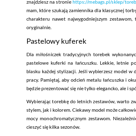
znajdziesz na stronie
https://mebags.pl/sklep/tore
mam, które szukają zamiennika dla klasycznej torb
charakteru nawet najwygodniejszym zestawom, t
oryginalnie.
Pastelowy kuferek
Dla miłośniczek tradycyjnych torebek wykonanyc
pastelowe kuferki na łańcuszku. Lekkie, letnie 
blasku każdej stylizacji. Jeśli wybierzesz model w
pracy. Pamiętaj, aby odcień metalu łańcuszka i oku
będzie prezentować się nie tylko elegancko, ale i spó
Wybierając torebkę do letnich zestawów, warto z
stylem, jak i kolorem. Ciekawy model może całkowici
mocy monochromatycznym zestawom. Niezależnie 
cieszyć się kilka sezonów.