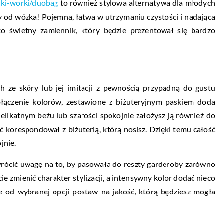
bki-worki/duobag
to również stylowa alternatywa dla młodych
y od wózka! Pojemna, łatwa w utrzymaniu czystości i nadająca
o świetny zamiennik, który będzie prezentował się bardzo
h ze skóry lub jej imitacji z pewnością przypadną do gustu
połączenie kolorów, zestawione z biżuteryjnym paskiem doda
 delikatnym beżu lub szarości spokojnie założysz ją również do
ć korespondował z biżuterią, którą nosisz. Dzięki temu całość
jnie.
wrócić uwagę na to, by pasowała do reszty garderoby zarówno
e zmienić charakter stylizacji, a intensywny kolor dodać nieco
od wybranej opcji postaw na jakość, którą będziesz mogła