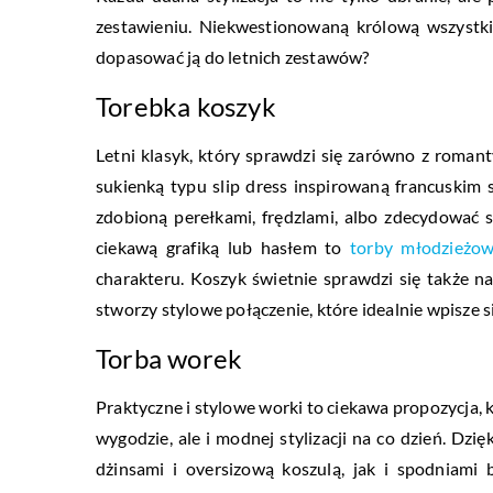
zestawieniu. Niekwestionowaną królową wszystk
dopasować ją do letnich zestawów?
Torebka koszyk
Letni klasyk, który sprawdzi się zarówno z romant
sukienką typu slip dress inspirowaną francuski
zdobioną perełkami, frędzlami, albo zdecydować 
ciekawą grafiką lub hasłem to
torby młodzieżow
charakteru. Koszyk świetnie sprawdzi się także 
stworzy stylowe połączenie, które idealnie wpisze s
Torba worek
Praktyczne i stylowe worki to ciekawa propozycja, 
wygodzie, ale i modnej stylizacji na co dzień. Dzi
dżinsami i oversizową koszulą, jak i spodniami 