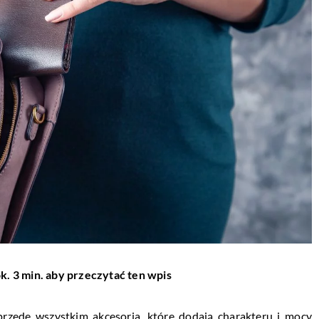
k. 3 min. aby przeczytać ten wpis
 przede wszystkim akcesoria, które dodają charakteru i mocy