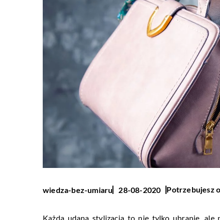
Potrzebujesz o
wiedza-bez-umiaru
28-08-2020
Każda udana stylizacja to nie tylko ubranie, ale