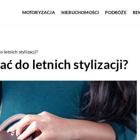
MOTORYZACJA
NIERUCHOMOŚCI
PODRÓŻE
RE
 letnich stylizacji?
 do letnich stylizacji?