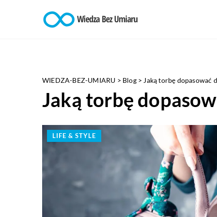
WIEDZA-BEZ-UMIARU
>
Blog
>
Jaką torbę dopasować do
Jaką torbę dopasować
LIFE & STYLE