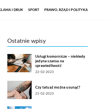
KLAMA I DRUK
SPORT
PRAWO, RZĄD I POLITYKA
Ostatnie wpisy
Usługi komornicze – niekiedy
jedyna szansa na
sprawiedliwość
22-02-2023
Czy tatuaż można usunąć?
21-02-2023