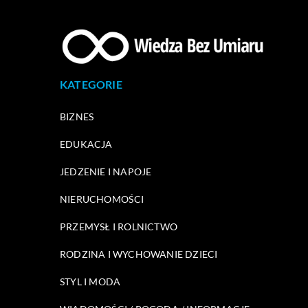
KATEGORIE
BIZNES
EDUKACJA
JEDZENIE I NAPOJE
NIERUCHOMOŚCI
PRZEMYSŁ I ROLNICTWO
RODZINA I WYCHOWANIE DZIECI
STYL I MODA