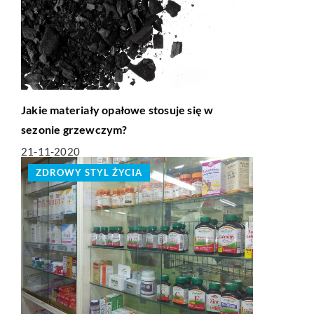
Jakie materiały opałowe stosuje się w
sezonie grzewczym?
21-11-2020
ZDROWY STYL ŻYCIA