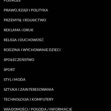
PODRÓŻE
PRAWO, RZĄD I POLITYKA
PRZEMYSŁ I ROLNICTWO
REKLAMA I DRUK
RELIGIA I DUCHOWOŚĆ
RODZINA I WYCHOWANIE DZIECI
SPOŁECZEŃSTWO
SPORT
STYL I MODA
SZTUKA I ZAINTERESOWANIA
TECHNOLOGIA I KOMPUTERY
WIADOMOŚCI / POGODA / INFORMACJE