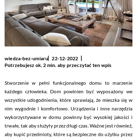
wiedza-bez-umiaru
22-12-2022
Potrzebujesz ok. 2 min. aby przeczytać ten wpis
Stworzenie w pełni funkcjonalnego domu to marzenie
każdego człowieka. Dom powinien być wyposażony we
wszystkie udogodnienia, które sprawiają, że mieszka się w
nim wygodnie i komfortowo. Urządzenia i inne narzędzia
wykorzystywane w domu powinny być wysokiej jakości i
trwałe, tak aby służyły przez długi czas. Ważne jest również,
aby kupić przedmioty, które są bezpieczne do użytku przez