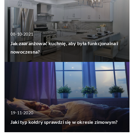
08-10-2021
Jak zaaranżować kuchnię, aby była funkcjonalna i
nowoczesna?
19-11-2020
Jaki typ kołdry sprawdzi się w okresie zimowym?