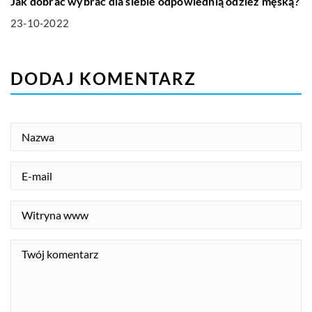
Jak dobrać wybrać dla siebie odpowiednią odzież męską?
23-10-2022
DODAJ KOMENTARZ