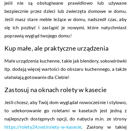
jeśli nie są obsługiwane prawidłowo lub używane
bezpiecznie przez dzieci lub zwierzęta domowe w domu.
Jeśli masz stare meble leżące w domu, nadszedł czas, aby
się ich pozbyć i zastąpić je nowymi, które natychmiast
poprawią wygląd twojego domu!
Kup małe, ale praktyczne urządzenia
Małe urządzenia kuchenne, takie jak blendery, sokowirówki
itp. dodają więcej wartości do obszaru kuchennego, a także
ułatwiają gotowanie dla Ciebie!
Zastosuj na oknach rolety w kasecie
Jeśli chcesz, aby Twój dom wyglądał nowocześnie i stylowo,
to udekorowanie go roletami w kasetach jest jedną z
najlepszych dostępnych opcji, do nabycia m.in. ze strony
https://rolety24.net/rolety-w-kasecie
. Zasłony w takiej