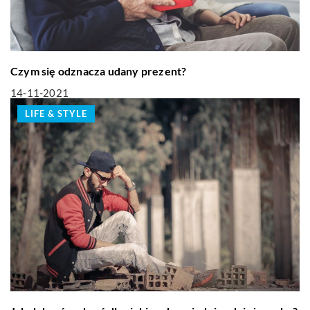
Czym się odznacza udany prezent?
14-11-2021
LIFE & STYLE