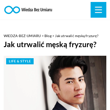
WIEDZA-BEZ-UMIARU
>
Blog
>
Jak utrwalić męską fryzurę?
Jak utrwalić męską fryzurę?
LIFE & STYLE