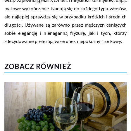
wciąż zapewniają elastyczność i miękkość kosmyków, dając
matowe wykończenie. Nadają się do każdego typu włosów,
ale najlepiej sprawdzą się w przypadku krótkich i średnich
długości. Używane są zarówno przez mężczyzn ceniących
sobie elegancję i nienaganną fryzurę, jak i tych, którzy
zdecydowanie preferują wizerunek niepokorny i rockowy.
ZOBACZ RÓWNIEŻ