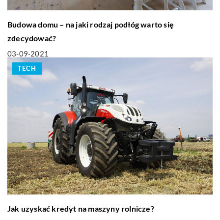
Budowa domu – na jaki rodzaj podłóg warto się
zdecydować?
03-09-2021
TECH
Jak uzyskać kredyt na maszyny rolnicze?