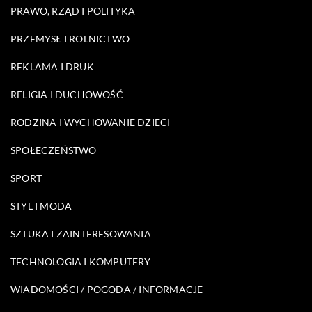
PRAWO, RZĄD I POLITYKA
PRZEMYSŁ I ROLNICTWO
REKLAMA I DRUK
RELIGIA I DUCHOWOŚĆ
RODZINA I WYCHOWANIE DZIECI
SPOŁECZEŃSTWO
SPORT
STYL I MODA
SZTUKA I ZAINTERESOWANIA
TECHNOLOGIA I KOMPUTERY
WIADOMOŚCI / POGODA / INFORMACJE