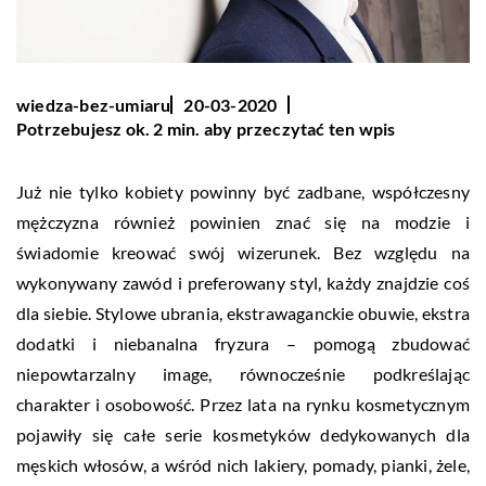
wiedza-bez-umiaru
20-03-2020
Potrzebujesz ok. 2 min. aby przeczytać ten wpis
Już nie tylko kobiety powinny być zadbane, współczesny
mężczyzna również powinien znać się na modzie i
świadomie kreować swój wizerunek. Bez względu na
wykonywany zawód i preferowany styl, każdy znajdzie coś
dla siebie. Stylowe ubrania, ekstrawaganckie obuwie, ekstra
dodatki i niebanalna fryzura – pomogą zbudować
niepowtarzalny image, równocześnie podkreślając
charakter i osobowość. Przez lata na rynku kosmetycznym
pojawiły się całe serie kosmetyków dedykowanych dla
męskich włosów, a wśród nich lakiery, pomady, pianki, żele,