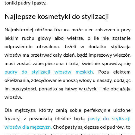
toniki pudry i pasty.
Najlepsze kosmetyki do stylizacji
Najmisterniej ułożona fryzura może ulec zniszczeniu przy
lekkim ruchu głowy albo wietrze, o ile nie zostanie
odpowiednio utrwalona. Jeżeli w dodatku stylizacja
włosów ma przetrwać cały dzień, bądź imprezowy wieczór,
musi zostać zabezpieczona i tutaj świetnie sprawdzą się
pudry do stylizacji włosów męskich
. Poza efektem
okiełznania, zdecydowanie unoszą włosy u nasady, dodając
im puszystości, ponadto są łatwe w użyciu i nie obciążają
włosów.
Dla mężczyzn, którzy cenią sobie perfekcyjnie ułożone
fryzury, z pewnością idealne będą
pasty do stylizacji
włosów dla mężczyzn
. Choć pasty są cięższe od pudrów, to