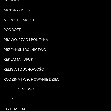
MOTORYZACJA
NIERUCHOMOŚCI
PODRÓŻE
PRAWO, RZĄD I POLITYKA
PRZEMYSŁ I ROLNICTWO
REKLAMA I DRUK
RELIGIA I DUCHOWOŚĆ
RODZINA I WYCHOWANIE DZIECI
SPOŁECZEŃSTWO
SPORT
STYL I MODA