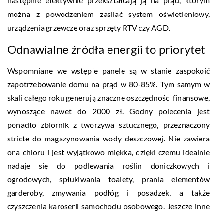
następnie efektywnie przekształcają ją na prąd, którym
można z powodzeniem zasilać system oświetleniowy,
urządzenia grzewcze oraz sprzęty RTV czy AGD.
Odnawialne źródła energii to priorytet
Wspomniane we wstępie panele są w stanie zaspokoić
zapotrzebowanie domu na prąd w 80-85%. Tym samym w
skali całego roku generują znaczne oszczędności finansowe,
wynoszące nawet do 2000 zł. Godny polecenia jest
ponadto zbiornik z tworzywa sztucznego, przeznaczony
stricte do magazynowania wody deszczowej. Nie zawiera
ona chloru i jest wyjątkowo miękka, dzięki czemu idealnie
nadaje się do podlewania roślin doniczkowych i
ogrodowych, spłukiwania toalety, prania elementów
garderoby, zmywania podłóg i posadzek, a także
czyszczenia karoserii samochodu osobowego. Jeszcze inne