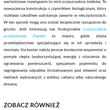
wartościowe rozwiązanie to mini oczyszczalnia ścieków. To
nowoczesna konstrukcja z czynnikiem biologicznym, który
rozkłada szkodliwe substancje zawarte w nieczystościach.
W ten sposób mogą one zostać bezpiecznie rozsączone do
gruntu. Jeśli interesują nas funkcjonalne
oczyszczalnie
przydomowe Zwoleń
to miasto, gdzie działa
przedsiębiorstwo specjalizujące się w ich sprzedaży i
montażu. Na koniec należy jeszcze koniecznie wspomnieć o
pompie ciepła (wykorzystującej energię z otoczenia do
ogrzewania pomieszczeń), specjalnym pojemniku do
segregowania odpadów (instalowanym pod zlewem) oraz
meblach wykonanych z wikliny, rattanu albo naturalnego
drewna.
ZOBACZ RÓWNIEŻ