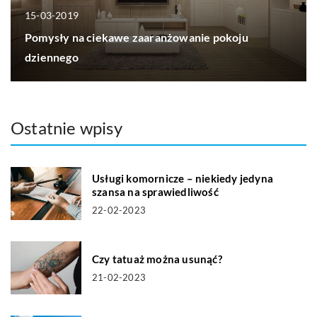
15-03-2019
Pomysły na ciekawe zaaranżowanie pokoju
dziennego
Ostatnie wpisy
Usługi komornicze – niekiedy jedyna
szansa na sprawiedliwość
22-02-2023
Czy tatuaż można usunąć?
21-02-2023