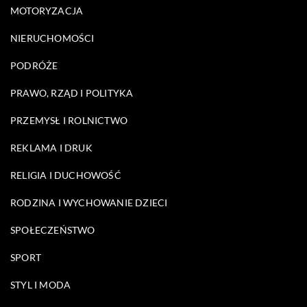
MOTORYZACJA
NIERUCHOMOŚCI
PODRÓŻE
PRAWO, RZĄD I POLITYKA
PRZEMYSŁ I ROLNICTWO
REKLAMA I DRUK
RELIGIA I DUCHOWOŚĆ
RODZINA I WYCHOWANIE DZIECI
SPOŁECZEŃSTWO
SPORT
STYL I MODA