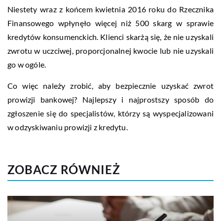
Niestety wraz z końcem kwietnia 2016 roku do Rzecznika
Finansowego wpłynęło więcej niż 500 skarg w sprawie
kredytów konsumenckich. Klienci skarżą się, że nie uzyskali
zwrotu w uczciwej, proporcjonalnej kwocie lub nie uzyskali
go w ogóle.
Co więc należy zrobić, aby bezpiecznie uzyskać zwrot
prowizji bankowej? Najlepszy i najprostszy sposób do
zgłoszenie się do specjalistów, którzy są wyspecjalizowani
w odzyskiwaniu prowizji z kredytu.
ZOBACZ RÓWNIEŻ