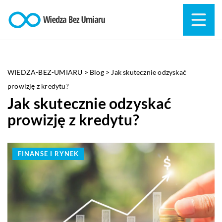
WIEDZA-BEZ-UMIARU
>
Blog
>
Jak skutecznie odzyskać
prowizję z kredytu?
Jak skutecznie odzyskać
prowizję z kredytu?
FINANSE I RYNEK