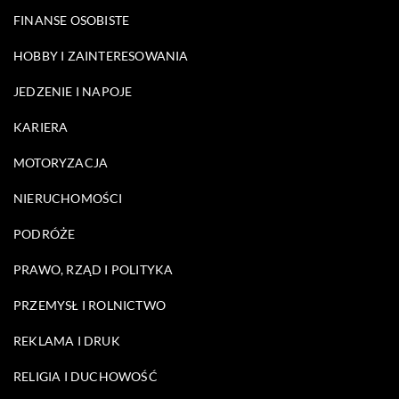
FINANSE OSOBISTE
HOBBY I ZAINTERESOWANIA
JEDZENIE I NAPOJE
KARIERA
MOTORYZACJA
NIERUCHOMOŚCI
PODRÓŻE
PRAWO, RZĄD I POLITYKA
PRZEMYSŁ I ROLNICTWO
REKLAMA I DRUK
RELIGIA I DUCHOWOŚĆ