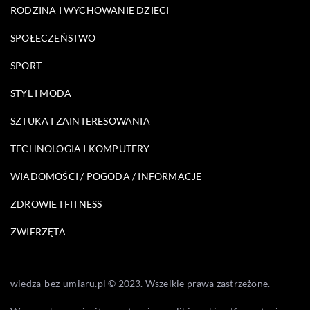
RODZINA I WYCHOWANIE DZIECI
SPOŁECZEŃSTWO
SPORT
STYL I MODA
SZTUKA I ZAINTERESOWANIA
TECHNOLOGIA I KOMPUTERY
WIADOMOŚCI / POGODA / INFORMACJE
ZDROWIE I FITNESS
ZWIERZĘTA
wiedza-bez-umiaru.pl © 2023. Wszelkie prawa zastrzeżone.