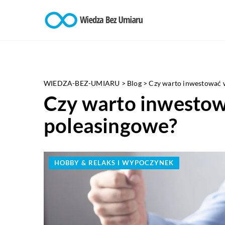
WIEDZA-BEZ-UMIARU
>
Blog
>
Czy warto inwestować 
Czy warto inwestow
poleasingowe?
HOBBY & RELAKS I WYPOCZYNEK