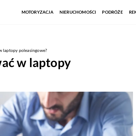
MOTORYZACJA
NIERUCHOMOŚCI
PODRÓŻE
RE
w laptopy poleasingowe?
ać w laptopy