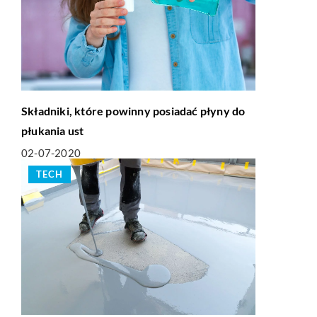
Składniki, które powinny posiadać płyny do
płukania ust
02-07-2020
TECH