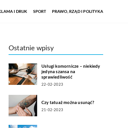
KLAMA I DRUK
SPORT
PRAWO, RZĄD I POLITYKA
Ostatnie wpisy
Usługi komornicze – niekiedy
jedyna szansa na
sprawiedliwość
22-02-2023
Czy tatuaż można usunąć?
21-02-2023