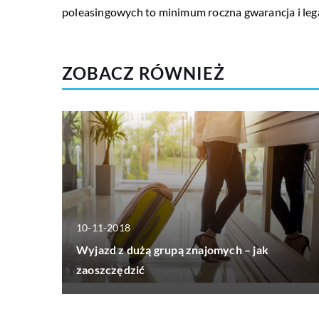
poleasingowych to minimum roczna gwarancja i le
ZOBACZ RÓWNIEŻ
10-11-2018
Wyjazd z dużą grupą znajomych – jak
zaoszczędzić