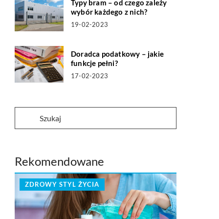
Typy bram – od czego zależy
wybór każdego z nich?
19-02-2023
Doradca podatkowy – jakie
funkcje pełni?
17-02-2023
Rekomendowane
ZDROWY STYL ŻYCIA