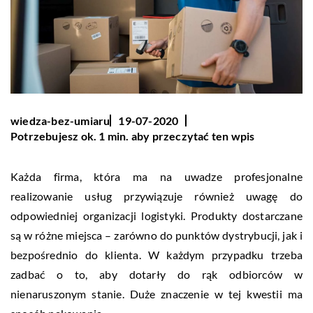
wiedza-bez-umiaru
19-07-2020
Potrzebujesz ok. 1 min. aby przeczytać ten wpis
Każda firma, która ma na uwadze profesjonalne
realizowanie usług przywiązuje również uwagę do
odpowiedniej organizacji logistyki. Produkty dostarczane
są w różne miejsca – zarówno do punktów dystrybucji, jak i
bezpośrednio do klienta. W każdym przypadku trzeba
zadbać o to, aby dotarły do rąk odbiorców w
nienaruszonym stanie. Duże znaczenie w tej kwestii ma