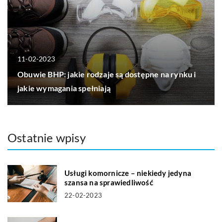
11-02-2023
Obuwie BHP: jakie rodzaje są dostępne na rynku i
jakie wymagania spełniają
Ostatnie wpisy
Usługi komornicze – niekiedy jedyna
szansa na sprawiedliwość
22-02-2023