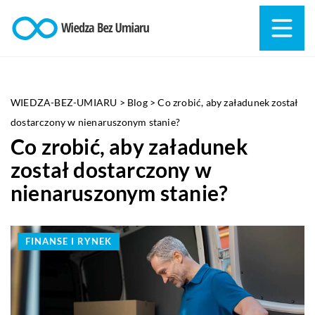
WIEDZA-BEZ-UMIARU
>
Blog
>
Co zrobić, aby załadunek został
dostarczony w nienaruszonym stanie?
Co zrobić, aby załadunek
został dostarczony w
nienaruszonym stanie?
FINANSE I RYNEK