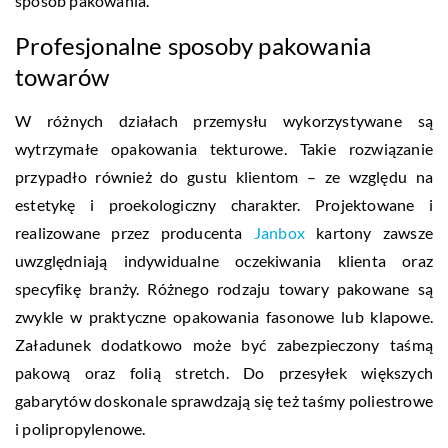
sposób pakowania.
Profesjonalne sposoby pakowania
towarów
W różnych działach przemysłu wykorzystywane są
wytrzymałe opakowania tekturowe. Takie rozwiązanie
przypadło również do gustu klientom – ze względu na
estetykę i proekologiczny charakter. Projektowane i
realizowane przez producenta
Janbox
kartony zawsze
uwzględniają indywidualne oczekiwania klienta oraz
specyfikę branży. Różnego rodzaju towary pakowane są
zwykle w praktyczne opakowania fasonowe lub klapowe.
Załadunek dodatkowo może być zabezpieczony taśmą
pakową oraz folią stretch. Do przesyłek większych
gabarytów doskonale sprawdzają się też taśmy poliestrowe
i polipropylenowe.