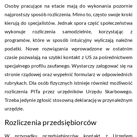
Osoby pracujące na etacie mają do wykonania pozornie
najprostszy sposób rozliczenia. Mimo to, często swoje kroki
kierują do specjalistów. Jednak spora część społeczeństwa
wykonuje rozliczenia samodzielnie, korzystając z
programów, które w sposób intuicyjny wyliczają należne
podatki. Nowe rozwiązania wprowadzone w ostatnim
czasie pozwalają na szybki kontakt z US za pośrednictwem
specjalnego profilu zaufanego. Wystarczy zalogować się na
stronie rządowej oraz wypełnić formularz w odpowiednich
rubrykach. Dla osób fizycznych istnieje również możliwość
rozliczenia PITa przez urzędników Urzędu Skarbowego.
Trzeba jedynie zgłosić stosowną deklarację w przynależnym
urzędzie.
Rozliczenia przedsiębiorców
W przypadku przedsiębiorców kontakt z Urzędem