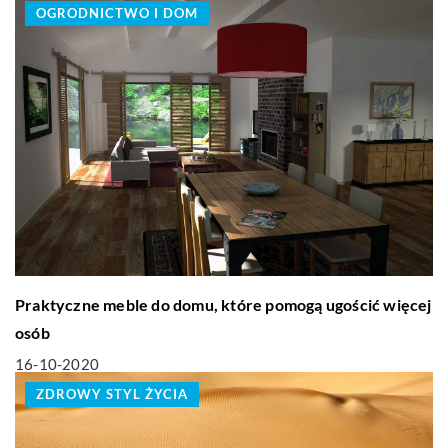
OGRODNICTWO I DOM
Praktyczne meble do domu, które pomogą ugościć więcej
osób
16-10-2020
ZDROWY STYL ŻYCIA