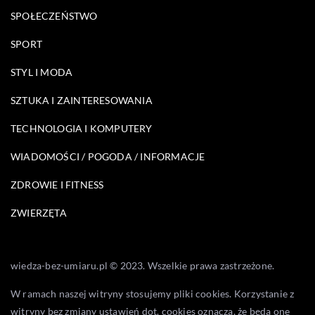
SPOŁECZEŃSTWO
SPORT
STYL I MODA
SZTUKA I ZAINTERESOWANIA
TECHNOLOGIA I KOMPUTERY
WIADOMOŚCI / POGODA / INFORMACJE
ZDROWIE I FITNESS
ZWIERZĘTA
wiedza-bez-umiaru.pl © 2023. Wszelkie prawa zastrzeżone.
W ramach naszej witryny stosujemy pliki cookies. Korzystanie z
witryny bez zmiany ustawień dot. cookies oznacza, że będą one