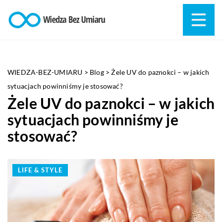
WIEDZA-BEZ-UMIARU
>
Blog
>
Żele UV do paznokci – w jakich
sytuacjach powinniśmy je stosować?
Żele UV do paznokci – w jakich
sytuacjach powinniśmy je
stosować?
LIFE & STYLE