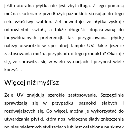
jeśli naturalna płytka nie jest zbyt długa. Z jego pomocą
można skutecznie przedłużyć paznokieć, stosując do tego
celu właściwy szablon. Żel powoduje, że płytka zyskuje
odpowiedni kształt, a także długość- dopasowaną do
indywidualnych preferencji. Tak przygotowaną płytkę
należy utwardzić w specjalnej lampie UV. Jakie jeszcze
zastosowania można przypisać do tego produktu? Okazuje
się, że sprawdza się w wielu sytuacjach i przynosi wiele
korzyści.
Więcej niż myślisz
Żele UV znajdują szerokie zastosowanie. Szczególnie
sprawdzają się w przypadku paznokci słabych i
rozdwajających się. Co więcej, można je wykorzystać do
utwardzania płytki, która nosi widoczne ślady zniszczenia
po nieumiejętnych stylizacjach lub jest osłabiona na skutek