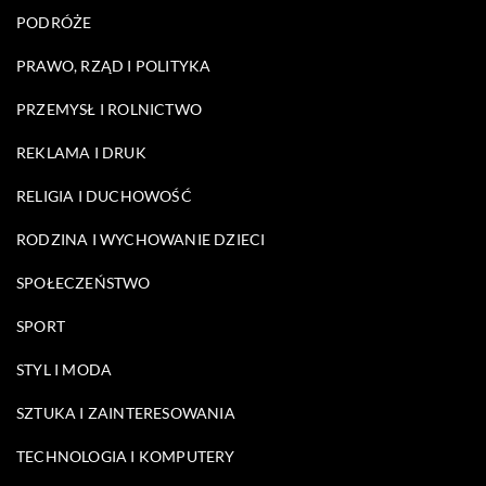
PODRÓŻE
PRAWO, RZĄD I POLITYKA
PRZEMYSŁ I ROLNICTWO
REKLAMA I DRUK
RELIGIA I DUCHOWOŚĆ
RODZINA I WYCHOWANIE DZIECI
SPOŁECZEŃSTWO
SPORT
STYL I MODA
SZTUKA I ZAINTERESOWANIA
TECHNOLOGIA I KOMPUTERY