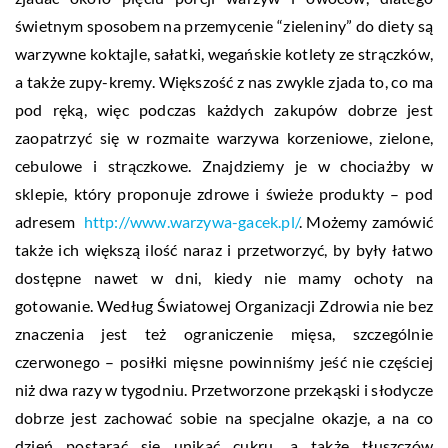
świetnym sposobem na przemycenie “zieleniny” do diety są
warzywne koktajle, sałatki, wegańskie kotlety ze strączków,
a także zupy-kremy. Większość z nas zwykle zjada to, co ma
pod ręką, więc podczas każdych zakupów dobrze jest
zaopatrzyć się w rozmaite warzywa korzeniowe, zielone,
cebulowe i strączkowe. Znajdziemy je w chociażby w
sklepie, który proponuje zdrowe i świeże produkty – pod
adresem
http://www.warzywa-gacek.pl/
. Możemy zamówić
także ich większą ilość naraz i przetworzyć, by były łatwo
dostępne nawet w dni, kiedy nie mamy ochoty na
gotowanie. Według Światowej Organizacji Zdrowia nie bez
znaczenia jest też ograniczenie mięsa, szczególnie
czerwonego – posiłki mięsne powinniśmy jeść nie częściej
niż dwa razy w tygodniu. Przetworzone przekąski i słodycze
dobrze jest zachować sobie na specjalne okazje, a na co
dzień postarać się unikać cukru, a także tłuszczów