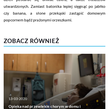
utwardzonych. Zamiast batonika lepiej sięgnąć po jabłko
czy banana, a słone przekąski zastąpić domowym
popcornem bądź prażonymi orzeszkami.
ZOBACZ RÓWNIEŻ
13-03-2020
Opieka nad przewlekle chorym w domu i