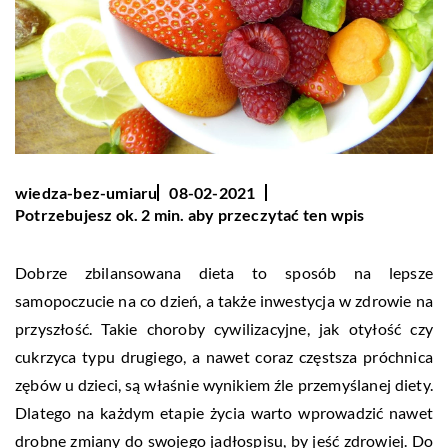
wiedza-bez-umiaru
08-02-2021
Potrzebujesz ok. 2 min. aby przeczytać ten wpis
Dobrze zbilansowana dieta to sposób na lepsze
samopoczucie na co dzień, a także inwestycja w zdrowie na
przyszłość. Takie choroby cywilizacyjne, jak otyłość czy
cukrzyca typu drugiego, a nawet coraz częstsza próchnica
zębów u dzieci, są właśnie wynikiem źle przemyślanej diety.
Dlatego na każdym etapie życia warto wprowadzić nawet
drobne zmiany do swojego jadłospisu, by jeść zdrowiej. Do