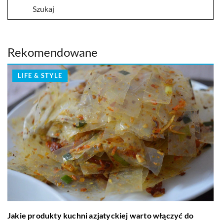
Rekomendowane
LIFE & STYLE
Jakie produkty kuchni azjatyckiej warto włączyć do