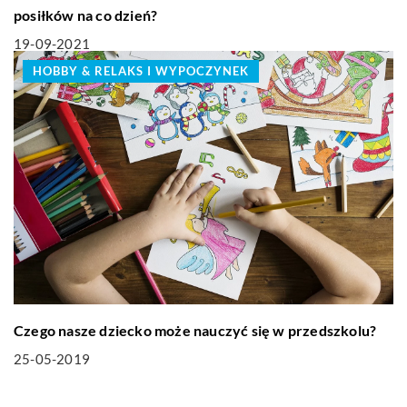
posiłków na co dzień?
19-09-2021
HOBBY & RELAKS I WYPOCZYNEK
Czego nasze dziecko może nauczyć się w przedszkolu?
25-05-2019