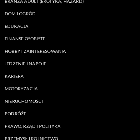
BRANŻA ADULT (EROTYKA, HAZARD)
DOM I OGRÓD
EDUKACJA
FINANSE OSOBISTE
HOBBY I ZAINTERESOWANIA
JEDZENIE I NAPOJE
KARIERA
MOTORYZACJA
NIERUCHOMOŚCI
PODRÓŻE
PRAWO, RZĄD I POLITYKA
PRZEMYSŁ I ROLNICTWO