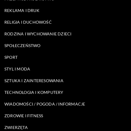
REKLAMA I DRUK
RELIGIA I DUCHOWOŚĆ
RODZINA I WYCHOWANIE DZIECI
SPOŁECZEŃSTWO
SPORT
STYL I MODA
SZTUKA I ZAINTERESOWANIA
TECHNOLOGIA I KOMPUTERY
WIADOMOŚCI / POGODA / INFORMACJE
ZDROWIE I FITNESS
ZWIERZĘTA