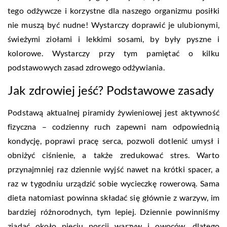
tego odżywcze i korzystne dla naszego organizmu posiłki
nie muszą być nudne! Wystarczy doprawić je ulubionymi,
świeżymi ziołami i lekkimi sosami, by były pyszne i
kolorowe. Wystarczy przy tym pamiętać o kilku
podstawowych zasad zdrowego odżywiania.
Jak zdrowiej jeść? Podstawowe zasady
Podstawą aktualnej piramidy żywieniowej jest aktywność
fizyczna – codzienny ruch zapewni nam odpowiednią
kondycję, poprawi pracę serca, pozwoli dotlenić umysł i
obniżyć ciśnienie, a także zredukować stres. Warto
przynajmniej raz dziennie wyjść nawet na krótki spacer, a
raz w tygodniu urządzić sobie wycieczkę rowerową. Sama
dieta natomiast powinna składać się głównie z warzyw, im
bardziej różnorodnych, tym lepiej. Dziennie powinniśmy
zjadać około pięciu porcji warzyw i owoców, dlatego