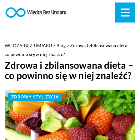
WIEDZA-BEZ-UMIARU
>
Blog
>
Zdrowa i zbilansowana dieta –
co powinno się w niej znaleźć?
Zdrowa i zbilansowana dieta –
co powinno się w niej znaleźć?
ZDROWY STYL ŻYCIA