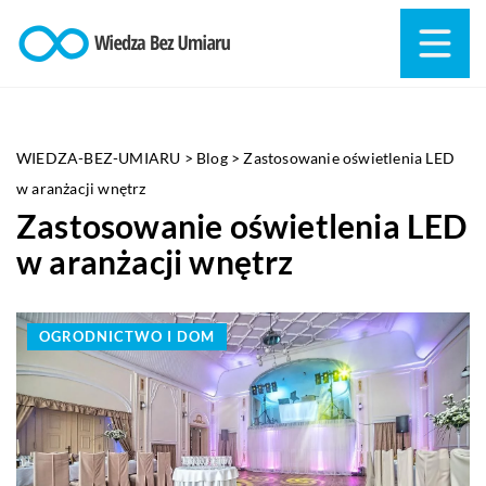
WIEDZA-BEZ-UMIARU
>
Blog
>
Zastosowanie oświetlenia LED
w aranżacji wnętrz
Zastosowanie oświetlenia LED
w aranżacji wnętrz
OGRODNICTWO I DOM