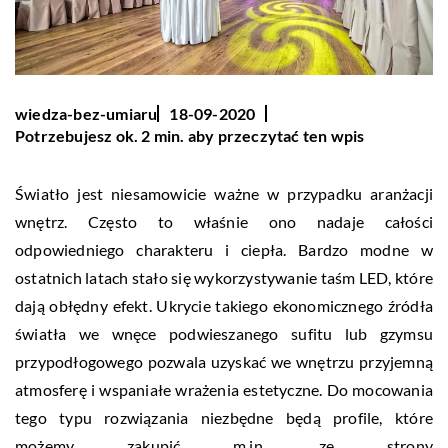
wiedza-bez-umiaru
18-09-2020
Potrzebujesz ok. 2 min. aby przeczytać ten wpis
Światło jest niesamowicie ważne w przypadku aranżacji
wnętrz. Często to właśnie ono nadaje całości
odpowiedniego charakteru i ciepła. Bardzo modne w
ostatnich latach stało się wykorzystywanie taśm LED, które
dają obłędny efekt. Ukrycie takiego ekonomicznego źródła
światła we wnęce podwieszanego sufitu lub gzymsu
przypodłogowego pozwala uzyskać we wnętrzu przyjemną
atmosferę i wspaniałe wrażenia estetyczne. Do mocowania
tego typu rozwiązania niezbędne będą profile, które
możemy zakupić m.in. ze strony