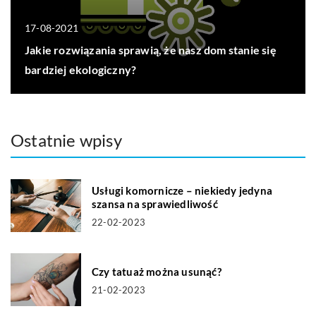
17-08-2021
Jakie rozwiązania sprawią, że nasz dom stanie się
bardziej ekologiczny?
Ostatnie wpisy
Usługi komornicze – niekiedy jedyna
szansa na sprawiedliwość
22-02-2023
Czy tatuaż można usunąć?
21-02-2023