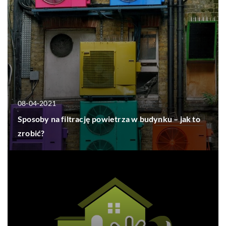
08-04-2021
Sposoby na filtrację powietrza w budynku – jak to
zrobić?