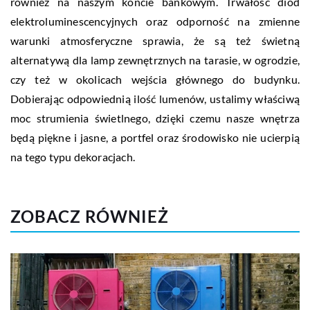
również na naszym koncie bankowym. Trwałość diod
elektroluminescencyjnych oraz odporność na zmienne
warunki atmosferyczne sprawia, że są też świetną
alternatywą dla lamp zewnętrznych na tarasie, w ogrodzie,
czy też w okolicach wejścia głównego do budynku.
Dobierając odpowiednią ilość lumenów, ustalimy właściwą
moc strumienia świetlnego, dzięki czemu nasze wnętrza
będą piękne i jasne, a portfel oraz środowisko nie ucierpią
na tego typu dekoracjach.
ZOBACZ RÓWNIEŻ