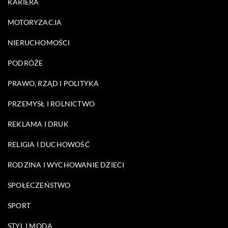
KARIERA
MOTORYZACJA
NIERUCHOMOŚCI
PODRÓŻE
PRAWO, RZĄD I POLITYKA
PRZEMYSŁ I ROLNICTWO
REKLAMA I DRUK
RELIGIA I DUCHOWOŚĆ
RODZINA I WYCHOWANIE DZIECI
SPOŁECZEŃSTWO
SPORT
STYL I MODA