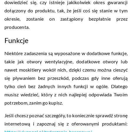
dowiedzieć się, czy istnieje jakikolwiek okres gwarancji
dołączony do produktu, tak, że jeśli coś się stanie w tym
okresie, zostanie on zastąpiony bezpłatnie przez
producenta.
Funkcje
Niektóre zadaszenia są wyposażone w dodatkowe funkcje,
takie jak otwory wentylacyjne, dodatkowe otwory lub
nawet moskitiery wokół nich, dzięki czemu można cieszyć
się pływaniem bez przeszkód, podczas gdy inne oferują
tylko cień bez żadnych innych funkcji w ogóle. Dlatego
musisz wiedzieć, który z nich najlepiej odpowiada Twoim
potrzebom, zanim go kupisz.
Jeśli chcesz poznać szczegóły, to koniecznie sprawdź stronę
internetową i zapoznaj się z oferowanymi produktami:
https://vivapool.pl/zadaszenia-basenowe/
.