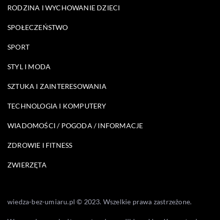
RODZINA I WYCHOWANIE DZIECI
SPOŁECZEŃSTWO
SPORT
STYL I MODA
SZTUKA I ZAINTERESOWANIA
TECHNOLOGIA I KOMPUTERY
WIADOMOŚCI / POGODA / INFORMACJE
ZDROWIE I FITNESS
ZWIERZĘTA
wiedza-bez-umiaru.pl © 2023. Wszelkie prawa zastrzeżone.