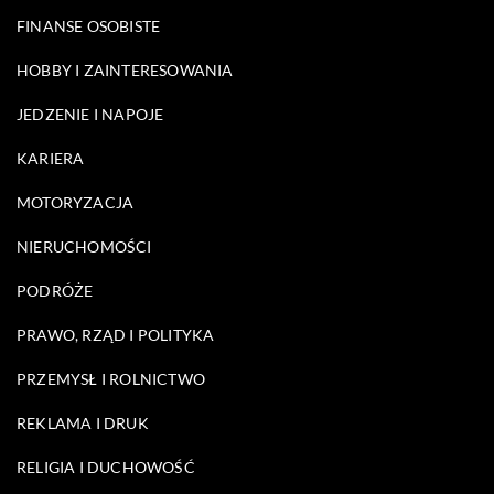
FINANSE OSOBISTE
HOBBY I ZAINTERESOWANIA
JEDZENIE I NAPOJE
KARIERA
MOTORYZACJA
NIERUCHOMOŚCI
PODRÓŻE
PRAWO, RZĄD I POLITYKA
PRZEMYSŁ I ROLNICTWO
REKLAMA I DRUK
RELIGIA I DUCHOWOŚĆ