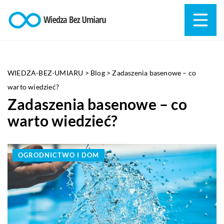
WIEDZA-BEZ-UMIARU
>
Blog
>
Zadaszenia basenowe – co
warto wiedzieć?
Zadaszenia basenowe – co
warto wiedzieć?
OGRODNICTWO I DOM