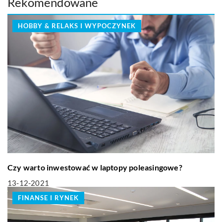
Rekomendowane
HOBBY & RELAKS I WYPOCZYNEK
Czy warto inwestować w laptopy poleasingowe?
13-12-2021
FINANSE I RYNEK