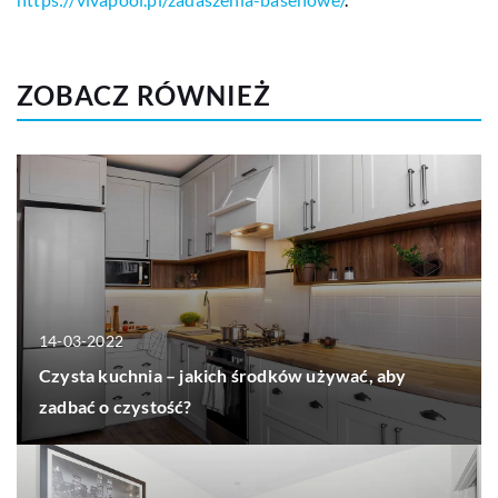
ZOBACZ RÓWNIEŻ
14-03-2022
Czysta kuchnia – jakich środków używać, aby
zadbać o czystość?