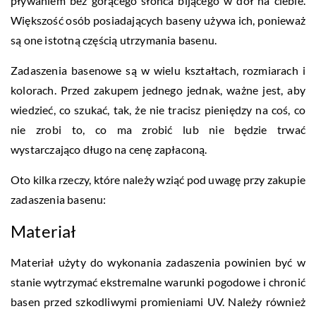
pływaniem bez gorącego słońca bijącego w dół na ciebie.
Większość osób posiadających baseny używa ich, ponieważ
są one istotną częścią utrzymania basenu.
Zadaszenia basenowe są w wielu kształtach, rozmiarach i
kolorach. Przed zakupem jednego jednak, ważne jest, aby
wiedzieć, co szukać, tak, że nie tracisz pieniędzy na coś, co
nie zrobi to, co ma zrobić lub nie będzie trwać
wystarczająco długo na cenę zapłaconą.
Oto kilka rzeczy, które należy wziąć pod uwagę przy zakupie
zadaszenia basenu:
Materiał
Materiał użyty do wykonania zadaszenia powinien być w
stanie wytrzymać ekstremalne warunki pogodowe i chronić
basen przed szkodliwymi promieniami UV. Należy również