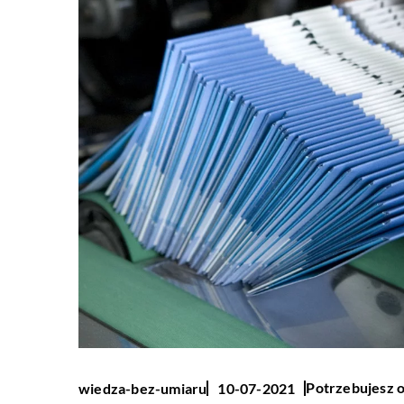
Potrzebujesz o
wiedza-bez-umiaru
10-07-2021