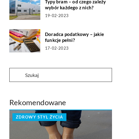
Typy bram – od czego zależy
wybór każdego z nich?
19-02-2023
Doradca podatkowy – jakie
funkcje pełni?
17-02-2023
Rekomendowane
ZDROWY STYL ŻYCIA