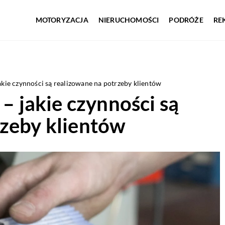
MOTORYZACJA
NIERUCHOMOŚCI
PODRÓŻE
RE
jakie czynności są realizowane na potrzeby klientów
 – jakie czynności są
rzeby klientów