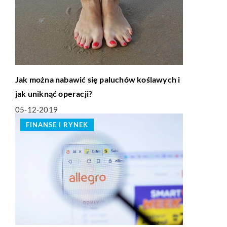
Jak można nabawić się paluchów koślawych i
jak uniknąć operacji?
05-12-2019
FINANSE I RYNEK