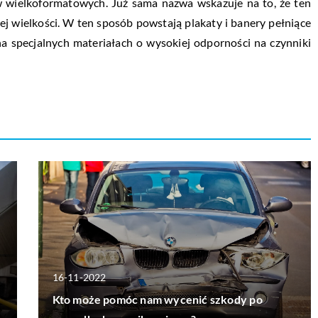
w wielkoformatowych. Już sama nazwa wskazuje na to, że ten
j wielkości. W ten sposób powstają plakaty i banery pełniące
a specjalnych materiałach o wysokiej odporności na czynniki
16-11-2022
Kto może pomóc nam wycenić szkody po