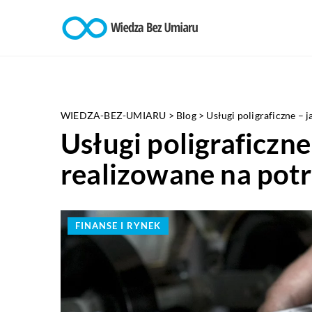
WIEDZA-BEZ-UMIARU
>
Blog
>
Usługi poligraficzne – 
Usługi poligraficzne
realizowane na pot
FINANSE I RYNEK