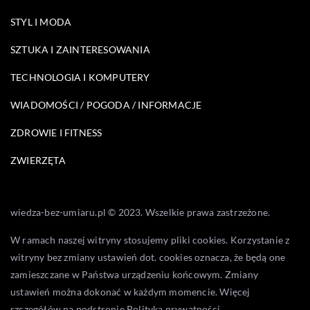
STYL I MODA
SZTUKA I ZAINTERESOWANIA
TECHNOLOGIA I KOMPUTERY
WIADOMOŚCI / POGODA / INFORMACJE
ZDROWIE I FITNESS
ZWIERZĘTA
wiedza-bez-umiaru.pl © 2023. Wszelkie prawa zastrzeżone.
W ramach naszej witryny stosujemy pliki cookies. Korzystanie z
witryny bez zmiany ustawień dot. cookies oznacza, że będą one
zamieszczane w Państwa urządzeniu końcowym. Zmiany
ustawień można dokonać w każdym momencie. Więcej
szczegółów na podstronie
Polityka prywatności
.