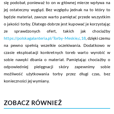
się podobał, ponieważ to on w głównej mierze wpływa na
jej ostateczny wygląd. Bez względu jednak na to który to
będzie materiał, zawsze warto pamiętać przede wszystkim
o jakości torby. Dlatego dobrze jest kupować je korzystając
ze sprawdzonych ofert, takich jak chociażby
https://polskagalanteria.pl/Torby-Meskie,c,18
, dzięki czemu
na pewno spełnią wszelkie oczekiwania. Dodatkowo w
czasie eksploatacji konkretnych toreb warto wyrobić w
sobie nawyki dbania o materiał. Pamiętając chociażby o
odpowiedniej pielęgnacji skóry zapewnimy sobie
możliwość użytkowania torby przez długi czas, bez
konieczności jej wymiany.
ZOBACZ RÓWNIEŻ