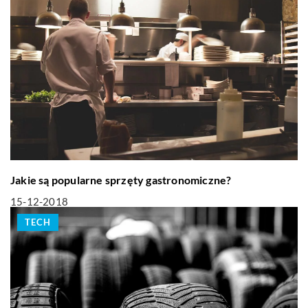
Jakie są popularne sprzęty gastronomiczne?
15-12-2018
TECH