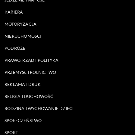
KARIERA
MOTORYZACJA
NIERUCHOMOŚCI
PODRÓŻE
PRAWO, RZĄD I POLITYKA
PRZEMYSŁ I ROLNICTWO
REKLAMA I DRUK
RELIGIA I DUCHOWOŚĆ
RODZINA I WYCHOWANIE DZIECI
SPOŁECZEŃSTWO
SPORT