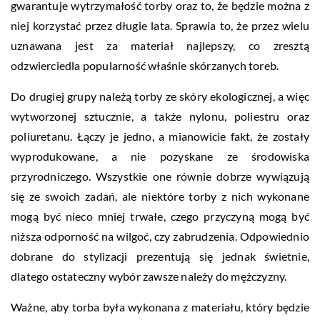
gwarantuje wytrzymałość torby oraz to, że będzie można z
niej korzystać przez długie lata. Sprawia to, że przez wielu
uznawana jest za materiał najlepszy, co zresztą
odzwierciedla popularność właśnie skórzanych toreb.
Do drugiej grupy należą torby ze skóry ekologicznej, a więc
wytworzonej sztucznie, a także nylonu, poliestru oraz
poliuretanu. Łączy je jedno, a mianowicie fakt, że zostały
wyprodukowane, a nie pozyskane ze środowiska
przyrodniczego. Wszystkie one równie dobrze wywiązują
się ze swoich zadań, ale niektóre torby z nich wykonane
mogą być nieco mniej trwałe, czego przyczyną mogą być
niższa odporność na wilgoć, czy zabrudzenia. Odpowiednio
dobrane do stylizacji prezentują się jednak świetnie,
dlatego ostateczny wybór zawsze należy do mężczyzny.
Ważne, aby torba była wykonana z materiału, który będzie