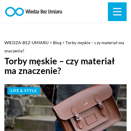
WIEDZA-BEZ-UMIARU
>
Blog
>
Torby męskie – czy materiał ma
znaczenie?
Torby męskie – czy materiał
ma znaczenie?
LIFE & STYLE