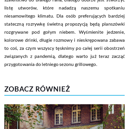
listę utworów, które nadadzą naszemu spotkaniu
niesamowitego klimatu. Dla osób preferujących bardziej
stateczną rozrywkę świetną propozycją będą planszówki
rozgrywane pod gołym niebem. Wyśmienite jedzenie,
kolorowe drinki, długie rozmowy i nieskrępowana zabawa
to coś, za czym wszyscy tęsknimy po całej serii obostrzeń
związanych z pandemią, dlatego warto już teraz zacząć
przygotowania do letniego sezonu grillowego.
ZOBACZ RÓWNIEŻ