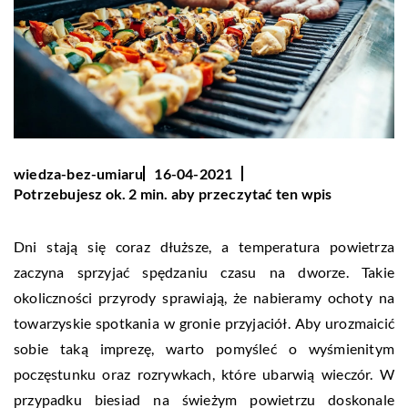
wiedza-bez-umiaru
16-04-2021
Potrzebujesz ok. 2 min. aby przeczytać ten wpis
Dni stają się coraz dłuższe, a temperatura powietrza
zaczyna sprzyjać spędzaniu czasu na dworze. Takie
okoliczności przyrody sprawiają, że nabieramy ochoty na
towarzyskie spotkania w gronie przyjaciół. Aby urozmaicić
sobie taką imprezę, warto pomyśleć o wyśmienitym
poczęstunku oraz rozrywkach, które ubarwią wieczór. W
przypadku biesiad na świeżym powietrzu doskonale