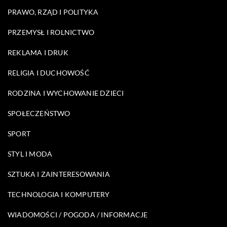
PRAWO, RZĄD I POLITYKA
PRZEMYSŁ I ROLNICTWO
REKLAMA I DRUK
RELIGIA I DUCHOWOŚĆ
RODZINA I WYCHOWANIE DZIECI
SPOŁECZEŃSTWO
SPORT
STYL I MODA
SZTUKA I ZAINTERESOWANIA
TECHNOLOGIA I KOMPUTERY
WIADOMOŚCI / POGODA / INFORMACJE