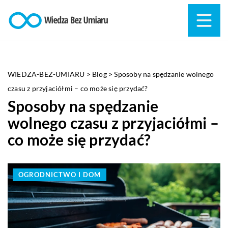
WIEDZA-BEZ-UMIARU
>
Blog
>
Sposoby na spędzanie wolnego
czasu z przyjaciółmi – co może się przydać?
Sposoby na spędzanie
wolnego czasu z przyjaciółmi –
co może się przydać?
OGRODNICTWO I DOM