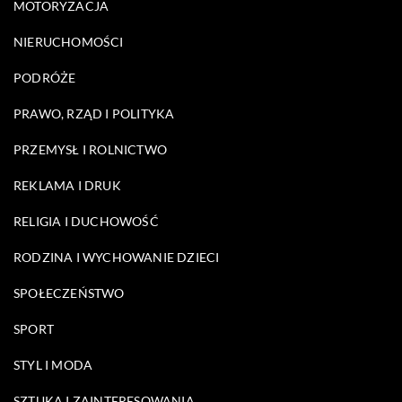
MOTORYZACJA
NIERUCHOMOŚCI
PODRÓŻE
PRAWO, RZĄD I POLITYKA
PRZEMYSŁ I ROLNICTWO
REKLAMA I DRUK
RELIGIA I DUCHOWOŚĆ
RODZINA I WYCHOWANIE DZIECI
SPOŁECZEŃSTWO
SPORT
STYL I MODA
SZTUKA I ZAINTERESOWANIA