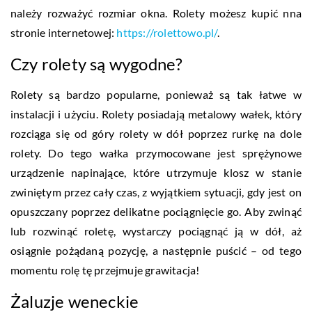
należy rozważyć rozmiar okna. Rolety możesz kupić nna
stronie internetowej:
https://rolettowo.pl/
.
Czy rolety są wygodne?
Rolety są bardzo popularne, ponieważ są tak łatwe w
instalacji i użyciu. Rolety posiadają metalowy wałek, który
rozciąga się od góry rolety w dół poprzez rurkę na dole
rolety. Do tego wałka przymocowane jest sprężynowe
urządzenie napinające, które utrzymuje klosz w stanie
zwiniętym przez cały czas, z wyjątkiem sytuacji, gdy jest on
opuszczany poprzez delikatne pociągnięcie go. Aby zwinąć
lub rozwinąć roletę, wystarczy pociągnąć ją w dół, aż
osiągnie pożądaną pozycję, a następnie puścić – od tego
momentu rolę tę przejmuje grawitacja!
Żaluzje weneckie