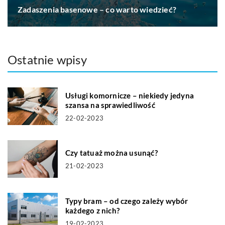
Zadaszenia basenowe – co warto wiedzieć?
Ostatnie wpisy
Usługi komornicze – niekiedy jedyna
szansa na sprawiedliwość
22-02-2023
Czy tatuaż można usunąć?
21-02-2023
Typy bram – od czego zależy wybór
każdego z nich?
19-02-2023