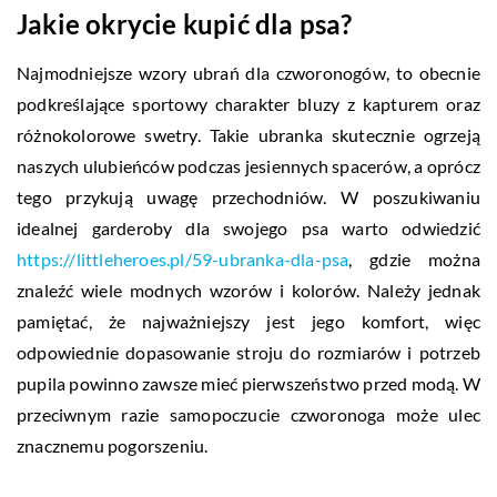
Jakie okrycie kupić dla psa?
Najmodniejsze wzory ubrań dla czworonogów, to obecnie
podkreślające sportowy charakter bluzy z kapturem oraz
różnokolorowe swetry. Takie ubranka skutecznie ogrzeją
naszych ulubieńców podczas jesiennych spacerów, a oprócz
tego przykują uwagę przechodniów. W poszukiwaniu
idealnej garderoby dla swojego psa warto odwiedzić
https://littleheroes.pl/59-ubranka-dla-psa
, gdzie można
znaleźć wiele modnych wzorów i kolorów. Należy jednak
pamiętać, że najważniejszy jest jego komfort, więc
odpowiednie dopasowanie stroju do rozmiarów i potrzeb
pupila powinno zawsze mieć pierwszeństwo przed modą. W
przeciwnym razie samopoczucie czworonoga może ulec
znacznemu pogorszeniu.