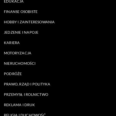
EDUKACJA
FINANSE OSOBISTE
HOBBY I ZAINTERESOWANIA
JEDZENIE I NAPOJE
KARIERA
MOTORYZACJA
NIERUCHOMOŚCI
PODRÓŻE
PRAWO, RZĄD I POLITYKA
PRZEMYSŁ I ROLNICTWO
REKLAMA I DRUK
RELIGIA I DUCHOWOŚĆ