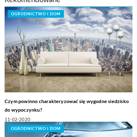
OGRODNICTWO I DOM
Czym powinno charakteryzować się wygodne siedzisko
do wypoczynku?
11-02-2020
OGRODNICTWO I DOM