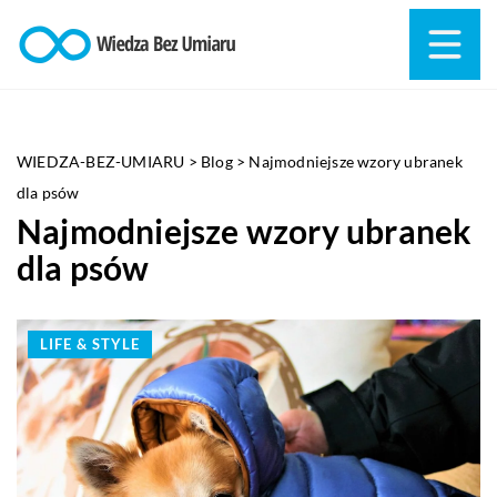
WIEDZA-BEZ-UMIARU
>
Blog
>
Najmodniejsze wzory ubranek
dla psów
Najmodniejsze wzory ubranek
dla psów
LIFE & STYLE