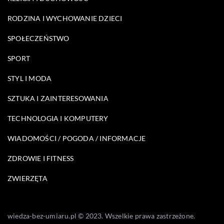
RODZINA I WYCHOWANIE DZIECI
SPOŁECZEŃSTWO
SPORT
STYL I MODA
SZTUKA I ZAINTERESOWANIA
TECHNOLOGIA I KOMPUTERY
WIADOMOŚCI / POGODA / INFORMACJE
ZDROWIE I FITNESS
ZWIERZĘTA
wiedza-bez-umiaru.pl © 2023. Wszelkie prawa zastrzeżone.