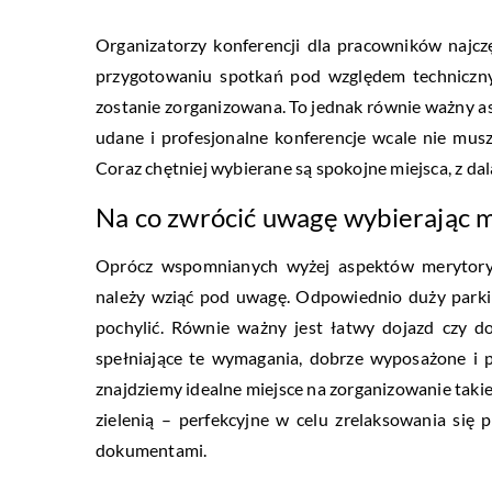
Organizatorzy konferencji dla pracowników najczę
przygotowaniu spotkań pod względem technicznym
zostanie zorganizowana. To jednak równie ważny as
udane i profesjonalne konferencje wcale nie mu
Coraz chętniej wybierane są spokojne miejsca, z dal
Na co zwrócić uwagę wybierając m
Oprócz wspomnianych wyżej aspektów merytoryczn
należy wziąć pod uwagę. Odpowiednio duży parking
pochylić. Równie ważny jest łatwy dojazd czy dos
spełniające te wymagania, dobrze wyposażone i 
znajdziemy idealne miejsce na zorganizowanie taki
zielenią – perfekcyjne w celu zrelaksowania się
dokumentami.