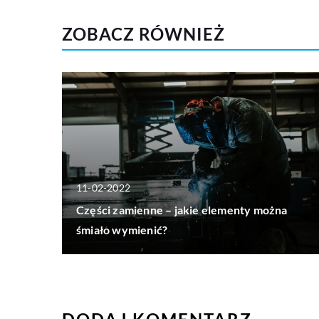
ZOBACZ RÓWNIEŻ
11-02-2022
Części zamienne – jakie elementy można
śmiało wymienić?