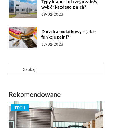
Typy bram – od czego zależy
wybór każdego z nich?
19-02-2023
Doradca podatkowy – jakie
funkcje pełni?
17-02-2023
Rekomendowane
TECH