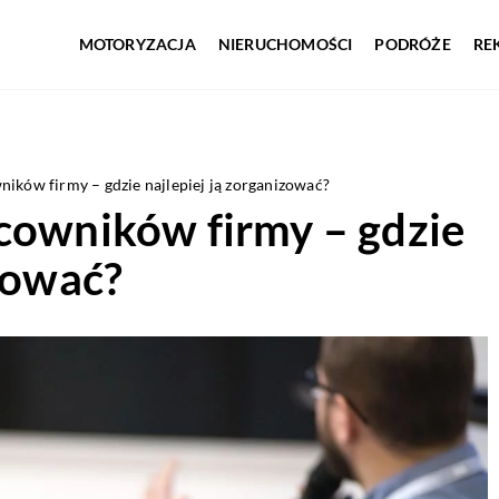
MOTORYZACJA
NIERUCHOMOŚCI
PODRÓŻE
RE
ików firmy – gdzie najlepiej ją zorganizować?
cowników firmy – gdzie
izować?