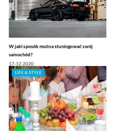
W jaki sposób można stuningować swój
samochód?
17-12-2020
LIFE & STYLE