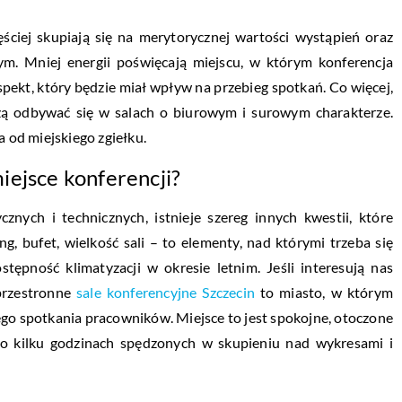
ściej skupiają się na merytorycznej wartości wystąpień oraz
. Mniej energii poświęcają miejscu, w którym konferencja
pekt, który będzie miał wpływ na przebieg spotkań. Co więcej,
szą odbywać się w salach o biurowym i surowym charakterze.
a od miejskiego zgiełku.
iejsce konferencji?
ych i technicznych, istnieje szereg innych kwestii, które
, bufet, wielkość sali – to elementy, nad którymi trzeba się
tępność klimatyzacji w okresie letnim. Jeśli interesują nas
przestronne
sale konferencyjne Szczecin
to miasto, w którym
ego spotkania pracowników. Miejsce to jest spokojne, otoczone
 po kilku godzinach spędzonych w skupieniu nad wykresami i