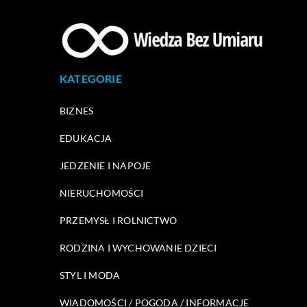
KATEGORIE
BIZNES
EDUKACJA
JEDZENIE I NAPOJE
NIERUCHOMOŚCI
PRZEMYSŁ I ROLNICTWO
RODZINA I WYCHOWANIE DZIECI
STYL I MODA
WIADOMOŚCI / POGODA / INFORMACJE