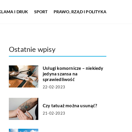
KLAMA I DRUK
SPORT
PRAWO, RZĄD I POLITYKA
Ostatnie wpisy
Usługi komornicze – niekiedy
jedyna szansa na
sprawiedliwość
22-02-2023
Czy tatuaż można usunąć?
21-02-2023