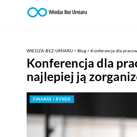
WIEDZA-BEZ-UMIARU
>
Blog
>
Konferencja dla pracown
Konferencja dla pra
najlepiej ją zorgan
FINANSE I RYNEK