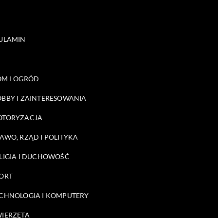
ULAMIN
M I OGRÓD
BBY I ZAINTERESOWANIA
OTORYZACJA
AWO, RZĄD I POLITYKA
LIGIA I DUCHOWOŚĆ
ORT
CHNOLOGIA I KOMPUTERY
IERZĘTA