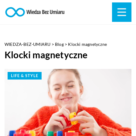
WIEDZA-BEZ-UMIARU
>
Blog
>
Klocki magnetyczne
Klocki magnetyczne
LIFE & STYLE