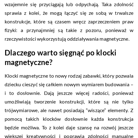
wzajemnie się przyciągają lub odpychają. Taka zdolność
sprawia z kolei, że mogą łączyć się ze sobą w trwalsze
konstrukcje, które są czasem wręcz zaprzeczeniem praw
fizyki: a przynajmniej są takie z pozoru, ponieważ w
rzeczywistości wykorzystują oddziaływania magnetyczne.
Dlaczego warto sięgnąć po klocki
magnetyczne?
Klocki magnetyczne to nowy rodzaj zabawki, który pozwala
dziecku cieszyć się całkiem nowym wymiarem budowania –
i to dosłownie. Dają jeszcze więcej radości, ponieważ
umożliwiają tworzenie konstrukcji, które są nie tylko
trójwymiarowe, ale nawet posiadają “wiszące” elementy. Z
pomocą takich klocków dosłownie każda konstrukcja
będzie możliwa. To z kolei daje szansę na rozwój jeszcze
większej kreatywności i poprawia zdolności manualne