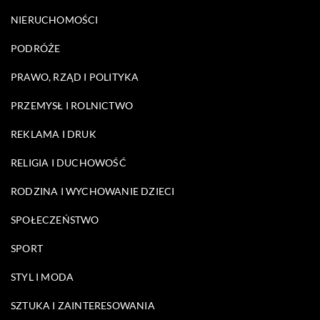
NIERUCHOMOŚCI
PODRÓŻE
PRAWO, RZĄD I POLITYKA
PRZEMYSŁ I ROLNICTWO
REKLAMA I DRUK
RELIGIA I DUCHOWOŚĆ
RODZINA I WYCHOWANIE DZIECI
SPOŁECZEŃSTWO
SPORT
STYL I MODA
SZTUKA I ZAINTERESOWANIA