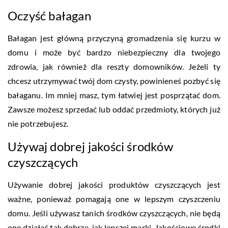
Oczyść bałagan
Bałagan jest główną przyczyną gromadzenia się kurzu w
domu i może być bardzo niebezpieczny dla twojego
zdrowia, jak również dla reszty domowników. Jeżeli ty
chcesz utrzymywać twój dom czysty, powinieneś pozbyć się
bałaganu. Im mniej masz, tym łatwiej jest posprzątać dom.
Zawsze możesz sprzedać lub oddać przedmioty, których już
nie potrzebujesz.
Używaj dobrej jakości środków
czyszczących
Używanie dobrej jakości produktów czyszczących jest
ważne, ponieważ pomagają one w lepszym czyszczeniu
domu. Jeśli używasz tanich środków czyszczących, nie będą
one działać tak dobrze, jak lepszej marki. Jakościowe środki