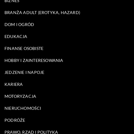
BIZNES
BRANŻA ADULT (EROTYKA, HAZARD)
DOM I OGRÓD
EDUKACJA
FINANSE OSOBISTE
HOBBY I ZAINTERESOWANIA
JEDZENIE I NAPOJE
KARIERA
MOTORYZACJA
NIERUCHOMOŚCI
PODRÓŻE
PRAWO, RZĄD I POLITYKA