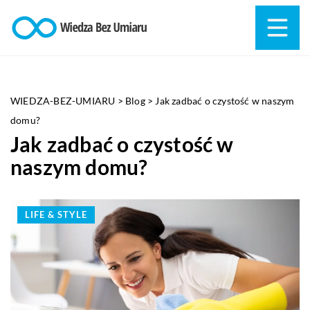
WIEDZA-BEZ-UMIARU
>
Blog
>
Jak zadbać o czystość w naszym
domu?
Jak zadbać o czystość w
naszym domu?
LIFE & STYLE