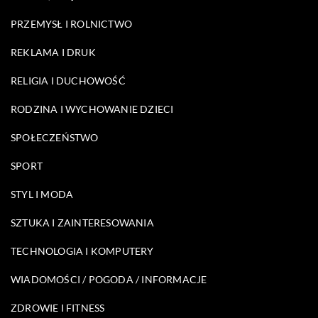
PRZEMYSŁ I ROLNICTWO
REKLAMA I DRUK
RELIGIA I DUCHOWOŚĆ
RODZINA I WYCHOWANIE DZIECI
SPOŁECZEŃSTWO
SPORT
STYL I MODA
SZTUKA I ZAINTERESOWANIA
TECHNOLOGIA I KOMPUTERY
WIADOMOŚCI / POGODA / INFORMACJE
ZDROWIE I FITNESS