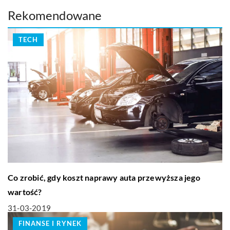
Rekomendowane
TECH
Co zrobić, gdy koszt naprawy auta przewyższa jego
wartość?
31-03-2019
FINANSE I RYNEK