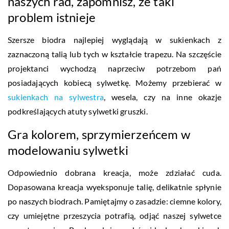
naszych rad, zapomnisz, że taki
problem istnieje
Szersze biodra najlepiej wyglądają w sukienkach z
zaznaczoną talią lub tych w kształcie trapezu. Na szczęście
projektanci wychodzą naprzeciw potrzebom pań
posiadających kobiecą sylwetkę. Możemy przebierać w
sukienkach na sylwestra
, wesela, czy na inne okazje
podkreślających atuty sylwetki gruszki.
Gra kolorem, sprzymierzeńcem w
modelowaniu sylwetki
Odpowiednio dobrana kreacja, może zdziałać cuda.
Dopasowana kreacja wyeksponuje talię, delikatnie spłynie
po naszych biodrach. Pamiętajmy o zasadzie: ciemne kolory,
czy umiejętne przeszycia potrafią, odjąć naszej sylwetce