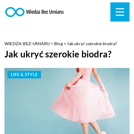
WIEDZA-BEZ-UMIARU
>
Blog
>
Jak ukryć szerokie biodra?
Jak ukryć szerokie biodra?
LIFE & STYLE