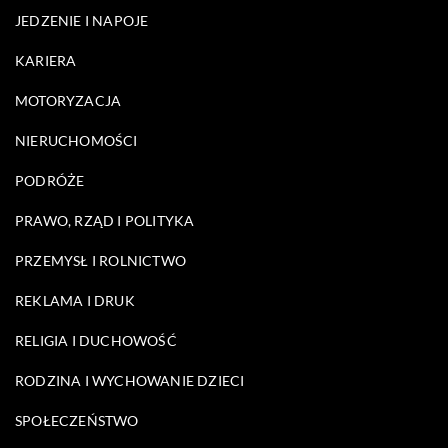
JEDZENIE I NAPOJE
KARIERA
MOTORYZACJA
NIERUCHOMOŚCI
PODRÓŻE
PRAWO, RZĄD I POLITYKA
PRZEMYSŁ I ROLNICTWO
REKLAMA I DRUK
RELIGIA I DUCHOWOŚĆ
RODZINA I WYCHOWANIE DZIECI
SPOŁECZEŃSTWO