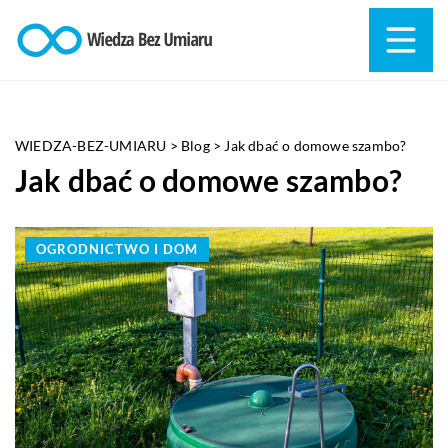
WIEDZA-BEZ-UMIARU
>
Blog
>
Jak dbać o domowe szambo?
Jak dbać o domowe szambo?
OGRODNICTWO I DOM