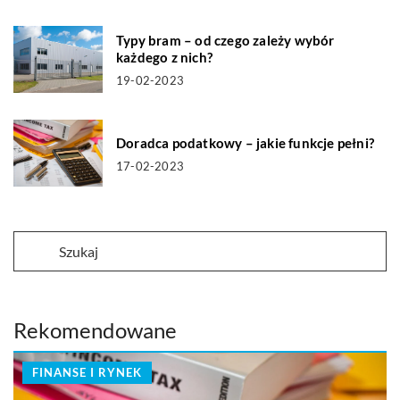
Typy bram – od czego zależy wybór
każdego z nich?
19-02-2023
Doradca podatkowy – jakie funkcje pełni?
17-02-2023
Rekomendowane
FINANSE I RYNEK