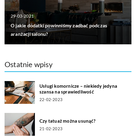
29-03-2021
O jakie dodatki powinniśmy zadbać podczas
aranżacji salonu?
Ostatnie wpisy
Usługi komornicze – niekiedy jedyna
szansa na sprawiedliwość
22-02-2023
Czy tatuaż można usunąć?
21-02-2023