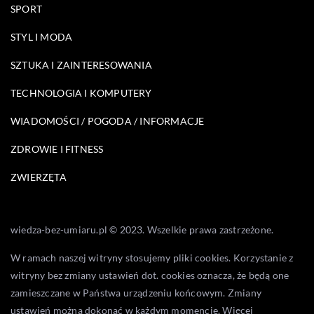
SPORT
STYL I MODA
SZTUKA I ZAINTERESOWANIA
TECHNOLOGIA I KOMPUTERY
WIADOMOŚCI / POGODA / INFORMACJE
ZDROWIE I FITNESS
ZWIERZĘTA
wiedza-bez-umiaru.pl © 2023. Wszelkie prawa zastrzeżone.
W ramach naszej witryny stosujemy pliki cookies. Korzystanie z
witryny bez zmiany ustawień dot. cookies oznacza, że będą one
zamieszczane w Państwa urządzeniu końcowym. Zmiany
ustawień można dokonać w każdym momencie. Więcej