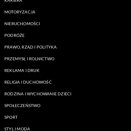
KARIERA
MOTORYZACJA
NIERUCHOMOŚCI
PODRÓŻE
PRAWO, RZĄD I POLITYKA
PRZEMYSŁ I ROLNICTWO
REKLAMA I DRUK
RELIGIA I DUCHOWOŚĆ
RODZINA I WYCHOWANIE DZIECI
SPOŁECZEŃSTWO
SPORT
STYL I MODA