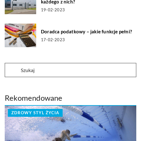
każdego z nich?
19-02-2023
Doradca podatkowy – jakie funkcje pełni?
17-02-2023
Rekomendowane
ZDROWY STYL ŻYCIA