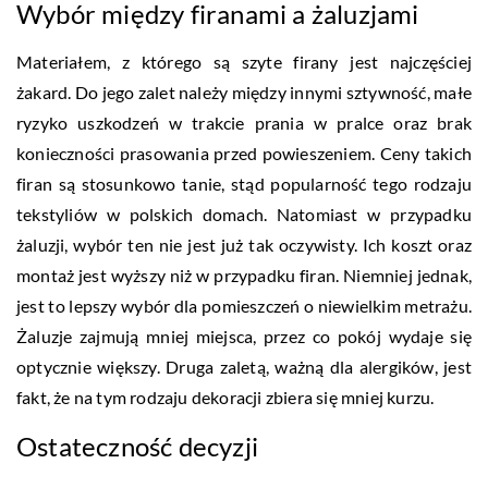
Wybór między firanami a żaluzjami
Materiałem, z którego są szyte firany jest najczęściej
żakard. Do jego zalet należy między innymi sztywność, małe
ryzyko uszkodzeń w trakcie prania w pralce oraz brak
konieczności prasowania przed powieszeniem. Ceny takich
firan są stosunkowo tanie, stąd popularność tego rodzaju
tekstyliów w polskich domach. Natomiast w przypadku
żaluzji, wybór ten nie jest już tak oczywisty. Ich koszt oraz
montaż jest wyższy niż w przypadku firan. Niemniej jednak,
jest to lepszy wybór dla pomieszczeń o niewielkim metrażu.
Żaluzje zajmują mniej miejsca, przez co pokój wydaje się
optycznie większy. Druga zaletą, ważną dla alergików, jest
fakt, że na tym rodzaju dekoracji zbiera się mniej kurzu.
Ostateczność decyzji