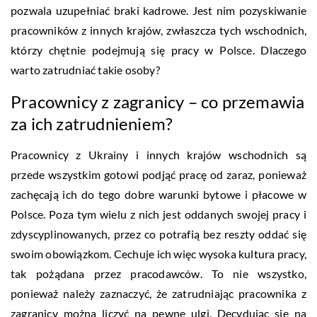
pozwala uzupełniać braki kadrowe. Jest nim pozyskiwanie
pracowników z innych krajów, zwłaszcza tych wschodnich,
którzy chętnie podejmują się pracy w Polsce. Dlaczego
warto zatrudniać takie osoby?
Pracownicy z zagranicy – co przemawia
za ich zatrudnieniem?
Pracownicy z Ukrainy i innych krajów wschodnich są
przede wszystkim gotowi podjąć pracę od zaraz, ponieważ
zachęcają ich do tego dobre warunki bytowe i płacowe w
Polsce. Poza tym wielu z nich jest oddanych swojej pracy i
zdyscyplinowanych, przez co potrafią bez reszty oddać się
swoim obowiązkom. Cechuje ich więc wysoka kultura pracy,
tak pożądana przez pracodawców. To nie wszystko,
ponieważ należy zaznaczyć, że zatrudniając pracownika z
zagranicy można liczyć na pewne ulgi. Decydując się na