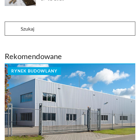
Rekomendowane
RYNEK BUDOWLANY