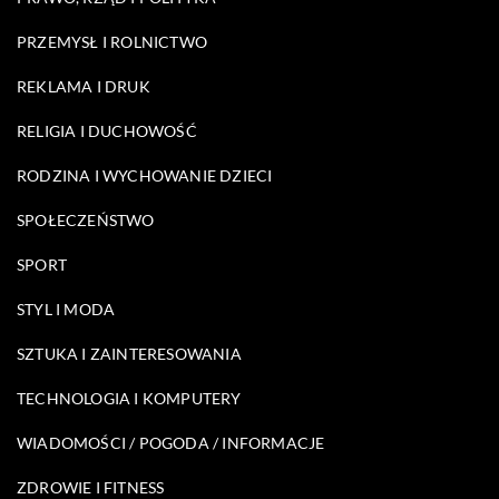
PRZEMYSŁ I ROLNICTWO
REKLAMA I DRUK
RELIGIA I DUCHOWOŚĆ
RODZINA I WYCHOWANIE DZIECI
SPOŁECZEŃSTWO
SPORT
STYL I MODA
SZTUKA I ZAINTERESOWANIA
TECHNOLOGIA I KOMPUTERY
WIADOMOŚCI / POGODA / INFORMACJE
ZDROWIE I FITNESS