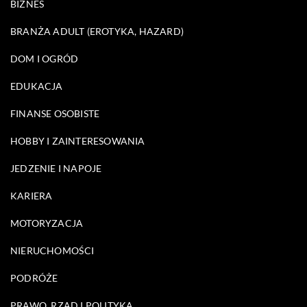
BIZNES
BRANŻA ADULT (EROTYKA, HAZARD)
DOM I OGRÓD
EDUKACJA
FINANSE OSOBISTE
HOBBY I ZAINTERESOWANIA
JEDZENIE I NAPOJE
KARIERA
MOTORYZACJA
NIERUCHOMOŚCI
PODRÓŻE
PRAWO, RZĄD I POLITYKA