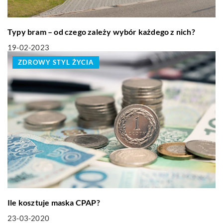
Typy bram – od czego zależy wybór każdego z nich?
19-02-2023
ZDROWY STYL ŻYCIA
Ile kosztuje maska CPAP?
23-03-2020