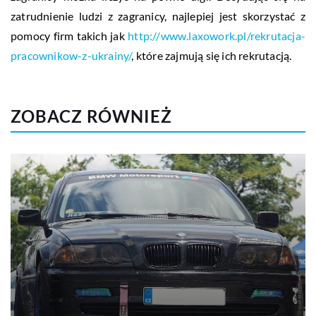
zatrudnienie ludzi z zagranicy, najlepiej jest skorzystać z
pomocy firm takich jak
http://www.laxowork.pl/rekrutacja-
pracownikow-z-ukrainy/
, które zajmują się ich rekrutacją.
ZOBACZ RÓWNIEŻ