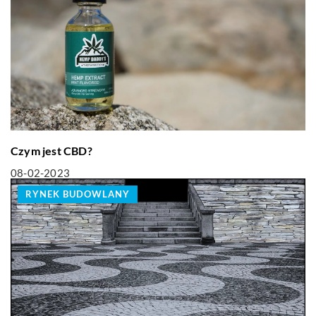
Czym jest CBD?
08-02-2023
RYNEK BUDOWLANY