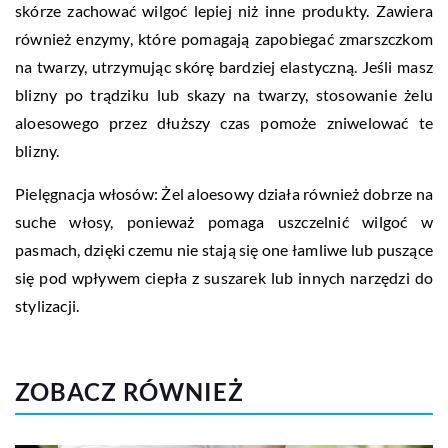
skórze zachować wilgoć lepiej niż inne produkty. Zawiera
również enzymy, które pomagają zapobiegać zmarszczkom
na twarzy, utrzymując skórę bardziej elastyczną. Jeśli masz
blizny po trądziku lub skazy na twarzy, stosowanie żelu
aloesowego przez dłuższy czas pomoże zniwelować te
blizny.
Pielęgnacja włosów: Żel aloesowy działa również dobrze na
suche włosy, ponieważ pomaga uszczelnić wilgoć w
pasmach, dzięki czemu nie stają się one łamliwe lub puszące
się pod wpływem ciepła z suszarek lub innych narzędzi do
stylizacji.
ZOBACZ RÓWNIEŻ