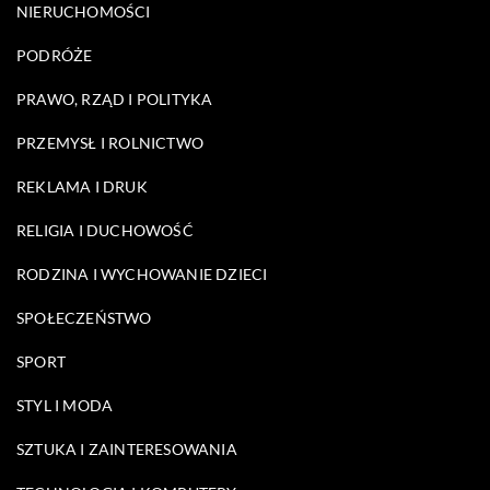
NIERUCHOMOŚCI
PODRÓŻE
PRAWO, RZĄD I POLITYKA
PRZEMYSŁ I ROLNICTWO
REKLAMA I DRUK
RELIGIA I DUCHOWOŚĆ
RODZINA I WYCHOWANIE DZIECI
SPOŁECZEŃSTWO
SPORT
STYL I MODA
SZTUKA I ZAINTERESOWANIA