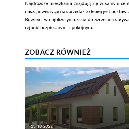
Najdroższe mieszkania znajdują się w samym centr
naszą inwestycję na sprzedaż to lepiej jest postawić
Bowiem, w najbliższym czasie do Szczecina spływ
rejonie bezpiecznym i spokojnym.
ZOBACZ RÓWNIEŻ
13-10-2022