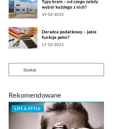
Typy bram – od czego zależy
wybór każdego z nich?
19-02-2023
Doradca podatkowy – jakie
funkcje pełni?
17-02-2023
Rekomendowane
LIFE & STYLE