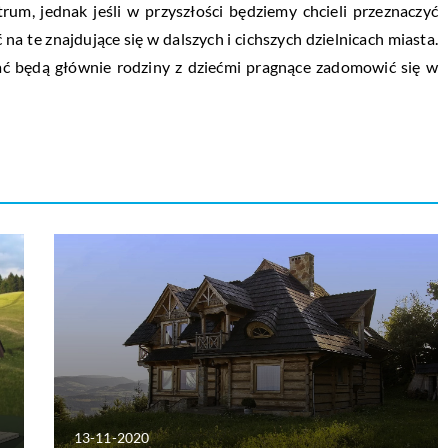
um, jednak jeśli w przyszłości będziemy chcieli przeznaczyć
 na te znajdujące się w dalszych i cichszych dzielnicach miasta.
ać będą głównie rodziny z dziećmi pragnące zadomowić się w
13-11-2020