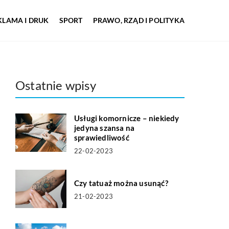
KLAMA I DRUK
SPORT
PRAWO, RZĄD I POLITYKA
Ostatnie wpisy
Usługi komornicze – niekiedy
jedyna szansa na
sprawiedliwość
22-02-2023
Czy tatuaż można usunąć?
21-02-2023