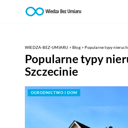
WIEDZA-BEZ-UMIARU
>
Blog
>
Popularne typy nieruch
Popularne typy nie
Szczecinie
OGRODNICTWO I DOM