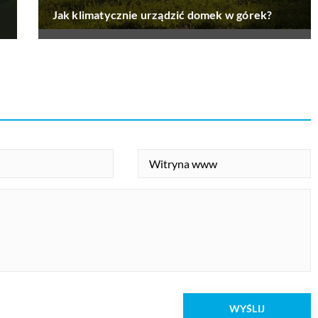
Jak klimatycznie urządzić domek w górek?