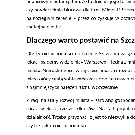
finansowym potencjałem. Aktualnie na jego teren
czy powierzchnie biurowe dla firm. Mimo, iż Szcze
na rozległym terenie – przez co zyskuje w oczach
spokojną okolicę.
Dlaczego warto postawić na Szcz
Oferty nieruchomości na terenie Szczecina wciąż 
lokacji są domy w dzielnicy Warszewo – jedna z mni
miasta. Nieruchomości w tej części miasta można 
mieszkańcy cenią sobie zwłaszcza dobrze rozwinięt
z najmniejszych natężeń ruchu w Szczecinie.
Z racji na stały rozwój miasta – zarówno gospoda
coraz większe rzesze klientów. Na fali popula
działalność. Trzeba przyznać, iż jest to niezwykle
czy też zakup nieruchomości.