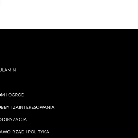
ULAMIN
M I OGRÓD
BBY I ZAINTERESOWANIA
OTORYZACJA
AWO, RZĄD I POLITYKA