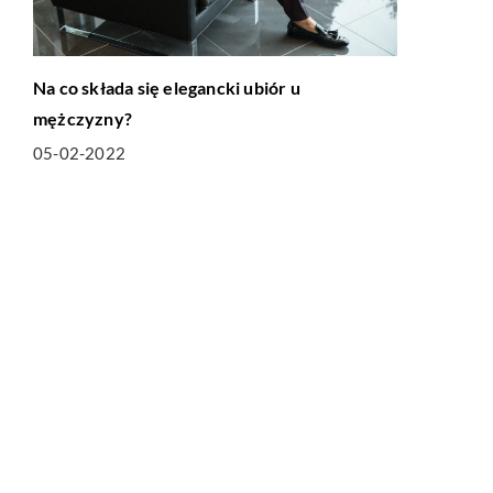
Na co składa się elegancki ubiór u
mężczyzny?
05-02-2022