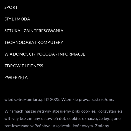
SPORT
STYL I MODA
SZTUKA I ZAINTERESOWANIA
TECHNOLOGIA I KOMPUTERY
WIADOMOŚCI / POGODA / INFORMACJE
ZDROWIE I FITNESS
ZWIERZĘTA
wiedza-bez-umiaru.pl © 2023. Wszelkie prawa zastrzeżone.
W ramach naszej witryny stosujemy pliki cookies. Korzystanie z
witryny bez zmiany ustawień dot. cookies oznacza, że będą one
zamieszczane w Państwa urządzeniu końcowym. Zmiany