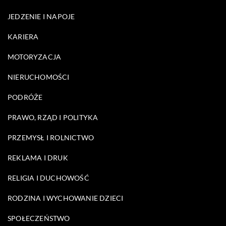
JEDZENIE I NAPOJE
KARIERA
MOTORYZACJA
NIERUCHOMOŚCI
PODRÓŻE
PRAWO, RZĄD I POLITYKA
PRZEMYSŁ I ROLNICTWO
REKLAMA I DRUK
RELIGIA I DUCHOWOŚĆ
RODZINA I WYCHOWANIE DZIECI
SPOŁECZEŃSTWO