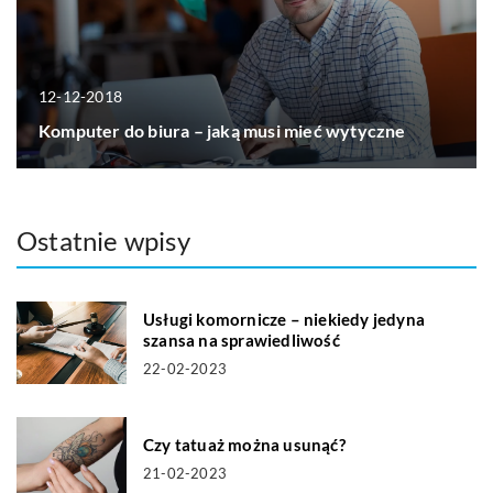
12-12-2018
Komputer do biura – jaką musi mieć wytyczne
Ostatnie wpisy
Usługi komornicze – niekiedy jedyna
szansa na sprawiedliwość
22-02-2023
Czy tatuaż można usunąć?
21-02-2023