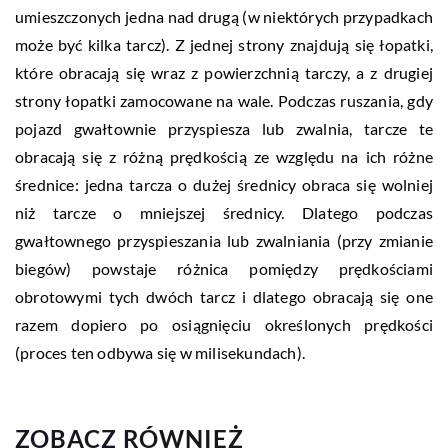
umieszczonych jedna nad drugą (w niektórych przypadkach
może być kilka tarcz). Z jednej strony znajdują się łopatki,
które obracają się wraz z powierzchnią tarczy, a z drugiej
strony łopatki zamocowane na wale. Podczas ruszania, gdy
pojazd gwałtownie przyspiesza lub zwalnia, tarcze te
obracają się z różną prędkością ze względu na ich różne
średnice: jedna tarcza o dużej średnicy obraca się wolniej
niż tarcze o mniejszej średnicy. Dlatego podczas
gwałtownego przyspieszania lub zwalniania (przy zmianie
biegów) powstaje różnica pomiędzy prędkościami
obrotowymi tych dwóch tarcz i dlatego obracają się one
razem dopiero po osiągnięciu określonych prędkości
(proces ten odbywa się w milisekundach).
ZOBACZ RÓWNIEŻ