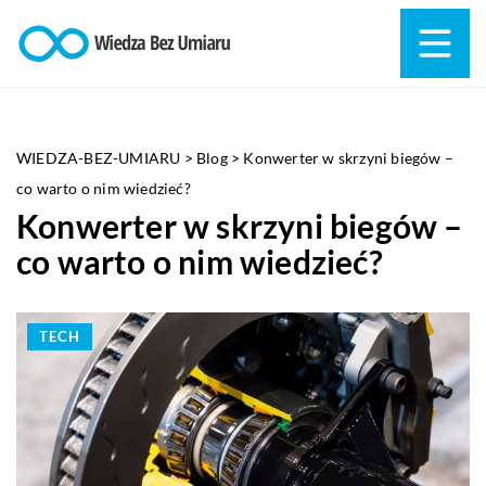
WIEDZA-BEZ-UMIARU
>
Blog
>
Konwerter w skrzyni biegów –
co warto o nim wiedzieć?
Konwerter w skrzyni biegów –
co warto o nim wiedzieć?
TECH