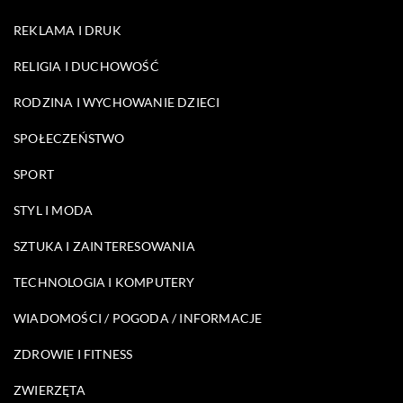
REKLAMA I DRUK
RELIGIA I DUCHOWOŚĆ
RODZINA I WYCHOWANIE DZIECI
SPOŁECZEŃSTWO
SPORT
STYL I MODA
SZTUKA I ZAINTERESOWANIA
TECHNOLOGIA I KOMPUTERY
WIADOMOŚCI / POGODA / INFORMACJE
ZDROWIE I FITNESS
ZWIERZĘTA