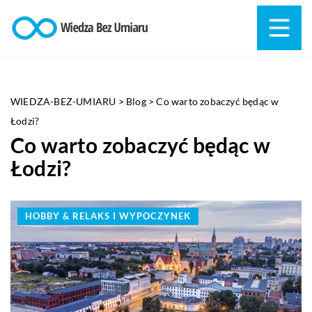
WIEDZA-BEZ-UMIARU
>
Blog
>
Co warto zobaczyć będąc w
Łodzi?
Co warto zobaczyć będąc w
Łodzi?
HOBBY & RELAKS I WYPOCZYNEK