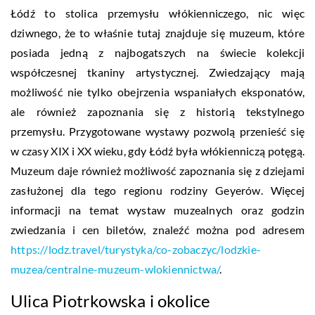
Łódź to stolica przemysłu włókienniczego, nic więc
dziwnego, że to właśnie tutaj znajduje się muzeum, które
posiada jedną z najbogatszych na świecie kolekcji
współczesnej tkaniny artystycznej. Zwiedzający mają
możliwość nie tylko obejrzenia wspaniałych eksponatów,
ale również zapoznania się z historią tekstylnego
przemysłu. Przygotowane wystawy pozwolą przenieść się
w czasy XIX i XX wieku, gdy Łódź była włókienniczą potęgą.
Muzeum daje również możliwość zapoznania się z dziejami
zasłużonej dla tego regionu rodziny Geyerów. Więcej
informacji na temat wystaw muzealnych oraz godzin
zwiedzania i cen biletów, znaleźć można pod adresem
https://lodz.travel/turystyka/co-zobaczyc/lodzkie-
muzea/centralne-muzeum-wlokiennictwa/
.
Ulica Piotrkowska i okolice