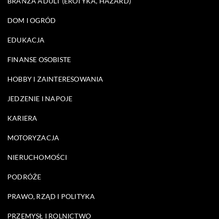
BRANŻA ADULT (EROTYKA, HAZARD)
DOM I OGRÓD
EDUKACJA
FINANSE OSOBISTE
HOBBY I ZAINTERESOWANIA
JEDZENIE I NAPOJE
KARIERA
MOTORYZACJA
NIERUCHOMOŚCI
PODRÓŻE
PRAWO, RZĄD I POLITYKA
PRZEMYSŁ I ROLNICTWO