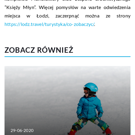
”Księży Młyn”. Więcej pomysłów na warte odwiedzenia
miejsca w Łodzi, zaczerpnąć można ze strony
https://lodz.travel/turystyka/co-zobaczyc/
.
ZOBACZ RÓWNIEŻ
29-06-2020