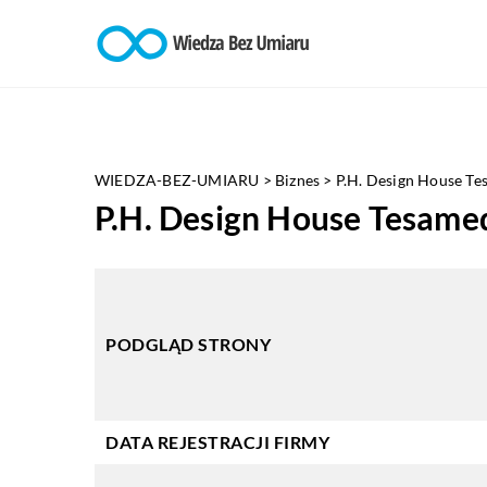
WIEDZA-BEZ-UMIARU
>
Biznes
>
P.H. Design House T
P.H. Design House Tesam
PODGLĄD STRONY
DATA REJESTRACJI FIRMY