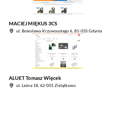
MACIEJ MIĘKUS 3CS
ul. Bolesława Krzywoustego 6, 81-035 Gdynia
ALUET Tomasz Więcek
ul. Leśna 18, 62-001 Zielątkowo