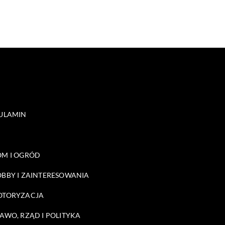
ULAMIN
M I OGRÓD
BBY I ZAINTERESOWANIA
OTORYZACJA
AWO, RZĄD I POLITYKA