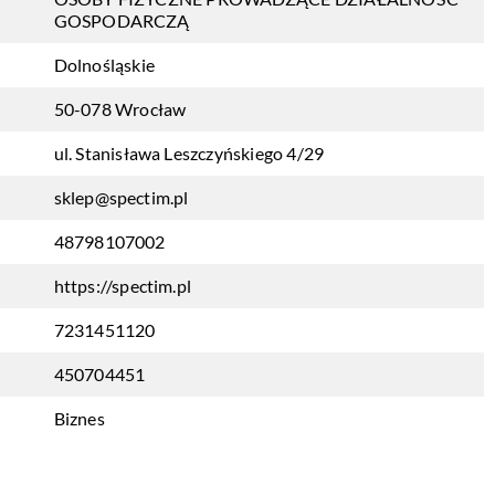
GOSPODARCZĄ
Dolnośląskie
50-078 Wrocław
ul. Stanisława Leszczyńskiego 4/29
sklep@spectim.pl
48798107002
https://spectim.pl
7231451120
450704451
Biznes