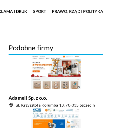
KLAMA I DRUK
SPORT
PRAWO, RZĄD I POLITYKA
Podobne firmy
Adamell Sp. z o.o.
ul. Krzysztofa Kolumba 13, 70-035 Szczecin