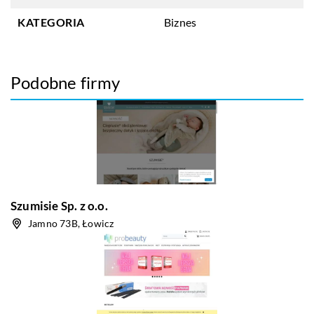
KATEGORIA
Biznes
Podobne firmy
Szumisie Sp. z o.o.
Jamno 73B, Łowicz