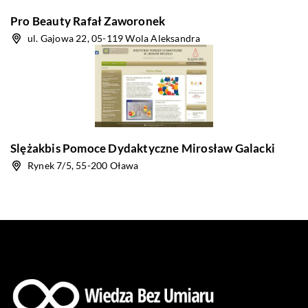
Pro Beauty Rafał Zaworonek
ul. Gajowa 22, 05-119 Wola Aleksandra
Slężakbis Pomoce Dydaktyczne Mirosław Galacki
Rynek 7/5, 55-200 Oława