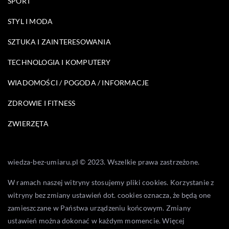
SPORT
STYL I MODA
SZTUKA I ZAINTERESOWANIA
TECHNOLOGIA I KOMPUTERY
WIADOMOŚCI / POGODA / INFORMACJE
ZDROWIE I FITNESS
ZWIERZĘTA
wiedza-bez-umiaru.pl © 2023. Wszelkie prawa zastrzeżone.
W ramach naszej witryny stosujemy pliki cookies. Korzystanie z
witryny bez zmiany ustawień dot. cookies oznacza, że będą one
zamieszczane w Państwa urządzeniu końcowym. Zmiany
ustawień można dokonać w każdym momencie. Więcej