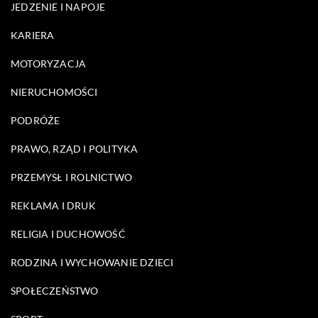
JEDZENIE I NAPOJE
KARIERA
MOTORYZACJA
NIERUCHOMOŚCI
PODRÓŻE
PRAWO, RZĄD I POLITYKA
PRZEMYSŁ I ROLNICTWO
REKLAMA I DRUK
RELIGIA I DUCHOWOŚĆ
RODZINA I WYCHOWANIE DZIECI
SPOŁECZEŃSTWO