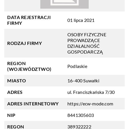
DATA REJESTRACJI
01 lipca 2021
FIRMY
OSOBY FIZYCZNE
PROWADZĄCE
RODZAJ FIRMY
DZIAŁALNOŚĆ
GOSPODARCZĄ
REGION
Podlaskie
(WOJEWÓDZTWO)
MIASTO
16-400 Suwałki
ADRES
ul. Franciszkańska 7/30
ADRES INTERNETOWY
https://ecw-mode.com
NIP
8441305603
REGON
389322222