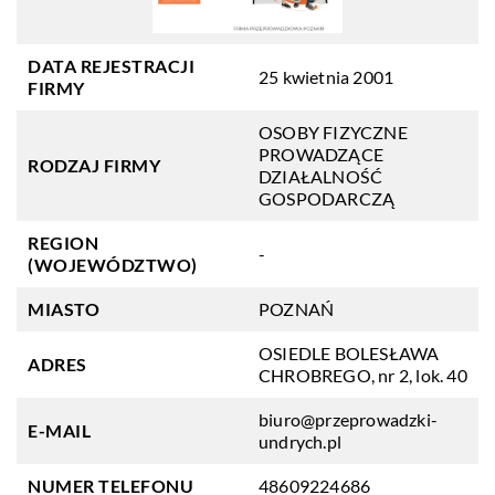
DATA REJESTRACJI
25 kwietnia 2001
FIRMY
OSOBY FIZYCZNE
PROWADZĄCE
RODZAJ FIRMY
DZIAŁALNOŚĆ
GOSPODARCZĄ
REGION
-
(WOJEWÓDZTWO)
MIASTO
POZNAŃ
OSIEDLE BOLESŁAWA
ADRES
CHROBREGO, nr 2, lok. 40
biuro@przeprowadzki-
E-MAIL
undrych.pl
NUMER TELEFONU
48609224686