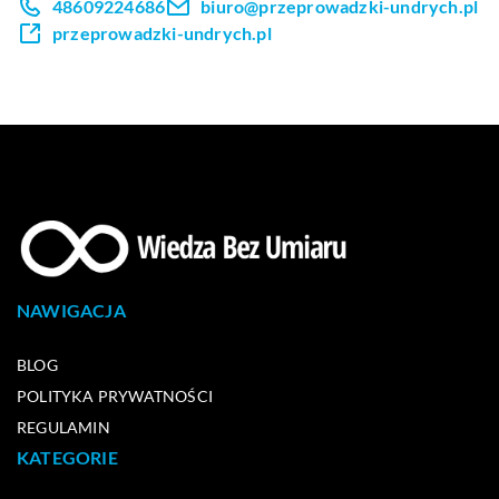
48609224686
biuro@przeprowadzki-undrych.pl
przeprowadzki-undrych.pl
NAWIGACJA
BLOG
POLITYKA PRYWATNOŚCI
REGULAMIN
KATEGORIE