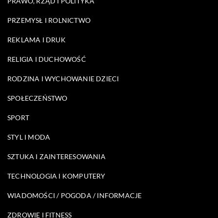
PRAWO, RZĄD I POLITYKA
PRZEMYSŁ I ROLNICTWO
REKLAMA I DRUK
RELIGIA I DUCHOWOŚĆ
RODZINA I WYCHOWANIE DZIECI
SPOŁECZEŃSTWO
SPORT
STYL I MODA
SZTUKA I ZAINTERESOWANIA
TECHNOLOGIA I KOMPUTERY
WIADOMOŚCI / POGODA / INFORMACJE
ZDROWIE I FITNESS