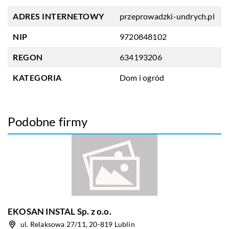
ADRES INTERNETOWY
przeprowadzki-undrych.pl
NIP
9720848102
REGON
634193206
KATEGORIA
Dom i ogród
Podobne firmy
EKOSAN INSTAL Sp. z o.o.
ul. Relaksowa 27/11, 20-819 Lublin