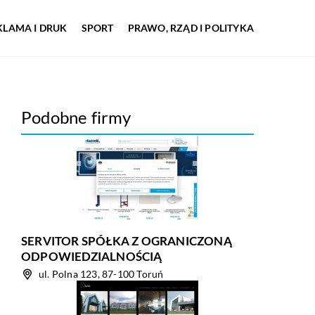
KLAMA I DRUK
SPORT
PRAWO, RZĄD I POLITYKA
Podobne firmy
SERVITOR SPÓŁKA Z OGRANICZONĄ
ODPOWIEDZIALNOŚCIĄ
ul. Polna 123, 87-100 Toruń