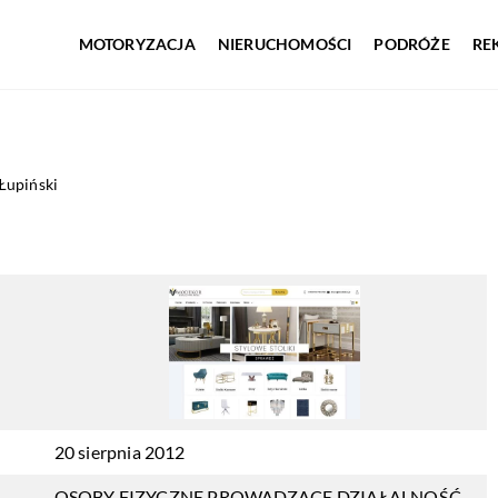
MOTORYZACJA
NIERUCHOMOŚCI
PODRÓŻE
RE
Łupiński
20 sierpnia 2012
OSOBY FIZYCZNE PROWADZĄCE DZIAŁALNOŚĆ