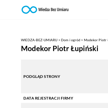
WIEDZA-BEZ-UMIARU
>
Dom i ogród
>
Modekor Piotr 
Modekor Piotr Łupiński
PODGLĄD STRONY
DATA REJESTRACJI FIRMY