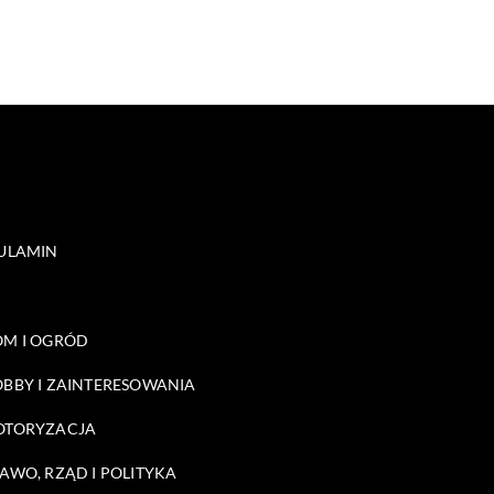
ULAMIN
M I OGRÓD
BBY I ZAINTERESOWANIA
OTORYZACJA
AWO, RZĄD I POLITYKA