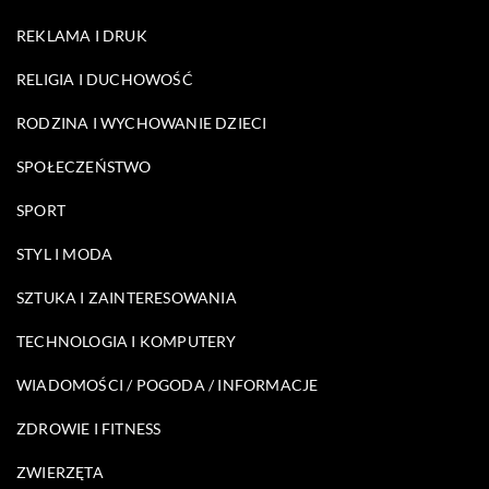
REKLAMA I DRUK
RELIGIA I DUCHOWOŚĆ
RODZINA I WYCHOWANIE DZIECI
SPOŁECZEŃSTWO
SPORT
STYL I MODA
SZTUKA I ZAINTERESOWANIA
TECHNOLOGIA I KOMPUTERY
WIADOMOŚCI / POGODA / INFORMACJE
ZDROWIE I FITNESS
ZWIERZĘTA