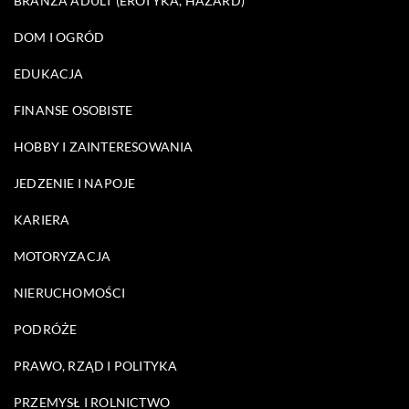
BRANŻA ADULT (EROTYKA, HAZARD)
DOM I OGRÓD
EDUKACJA
FINANSE OSOBISTE
HOBBY I ZAINTERESOWANIA
JEDZENIE I NAPOJE
KARIERA
MOTORYZACJA
NIERUCHOMOŚCI
PODRÓŻE
PRAWO, RZĄD I POLITYKA
PRZEMYSŁ I ROLNICTWO