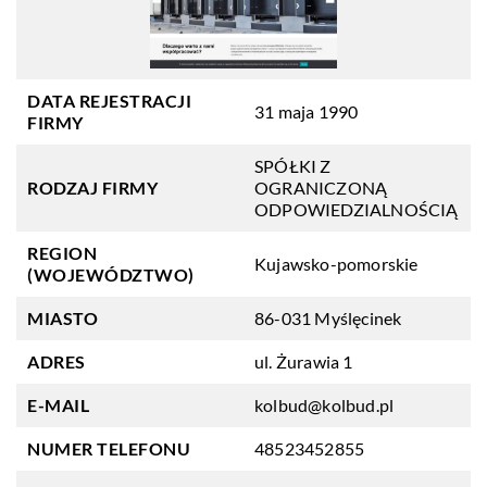
DATA REJESTRACJI
31 maja 1990
FIRMY
SPÓŁKI Z
RODZAJ FIRMY
OGRANICZONĄ
ODPOWIEDZIALNOŚCIĄ
REGION
Kujawsko-pomorskie
(WOJEWÓDZTWO)
MIASTO
86-031 Myślęcinek
ADRES
ul. Żurawia 1
E-MAIL
kolbud@kolbud.pl
NUMER TELEFONU
48523452855