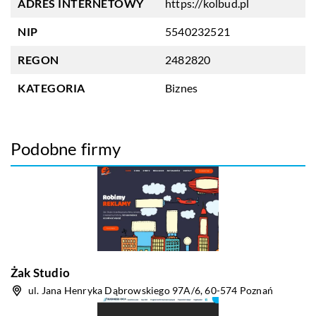
ADRES INTERNETOWY
https://kolbud.pl
NIP
5540232521
REGON
2482820
KATEGORIA
Biznes
Podobne firmy
Żak Studio
ul. Jana Henryka Dąbrowskiego 97A/6, 60-574 Poznań