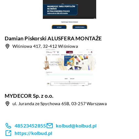
Damian Piskorski ALUSFERA MONTAŻE
Wiśniowa 417, 32-412 Wiśniowa
MYDECOR Sp. z o.o.
ul. Juranda ze Spychowa 65B, 03-257 Warszawa
48523452855
kolbud@kolbud.pl
https://kolbud.pl