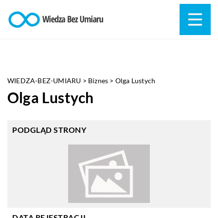
WIEDZA-BEZ-UMIARU
>
Biznes
>
Olga Lustych
Olga Lustych
PODGLĄD STRONY
DATA REJESTRACJI