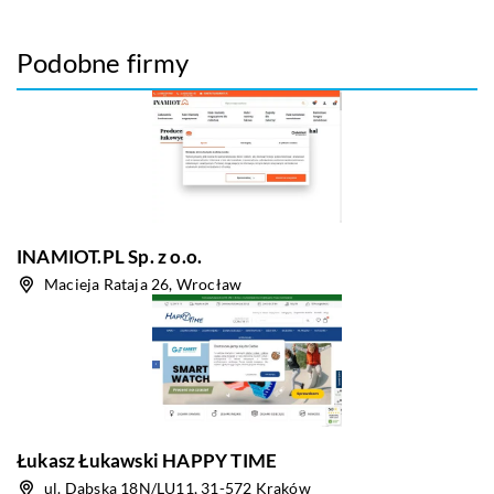
Podobne firmy
INAMIOT.PL Sp. z o.o.
Macieja Rataja 26, Wrocław
Łukasz Łukawski HAPPY TIME
ul. Dąbska 18N/LU11, 31-572 Kraków