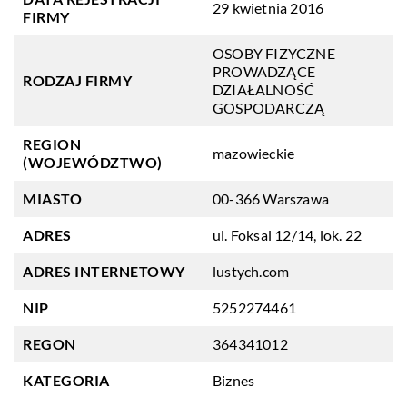
29 kwietnia 2016
FIRMY
OSOBY FIZYCZNE
PROWADZĄCE
RODZAJ FIRMY
DZIAŁALNOŚĆ
GOSPODARCZĄ
REGION
mazowieckie
(WOJEWÓDZTWO)
MIASTO
00-366 Warszawa
ADRES
ul. Foksal 12/14, lok. 22
ADRES INTERNETOWY
lustych.com
NIP
5252274461
REGON
364341012
KATEGORIA
Biznes