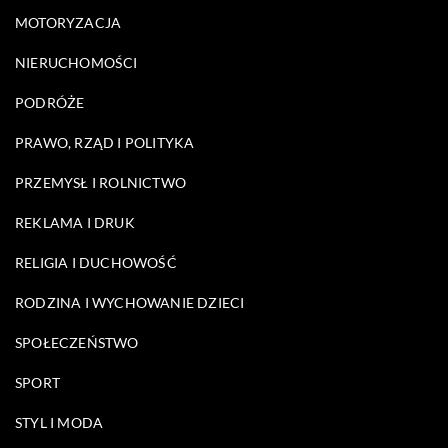
MOTORYZACJA
NIERUCHOMOŚCI
PODRÓŻE
PRAWO, RZĄD I POLITYKA
PRZEMYSŁ I ROLNICTWO
REKLAMA I DRUK
RELIGIA I DUCHOWOŚĆ
RODZINA I WYCHOWANIE DZIECI
SPOŁECZEŃSTWO
SPORT
STYL I MODA