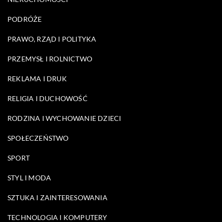
PODRÓŻE
PRAWO, RZĄD I POLITYKA
PRZEMYSŁ I ROLNICTWO
REKLAMA I DRUK
RELIGIA I DUCHOWOŚĆ
RODZINA I WYCHOWANIE DZIECI
SPOŁECZEŃSTWO
SPORT
STYL I MODA
SZTUKA I ZAINTERESOWANIA
TECHNOLOGIA I KOMPUTERY