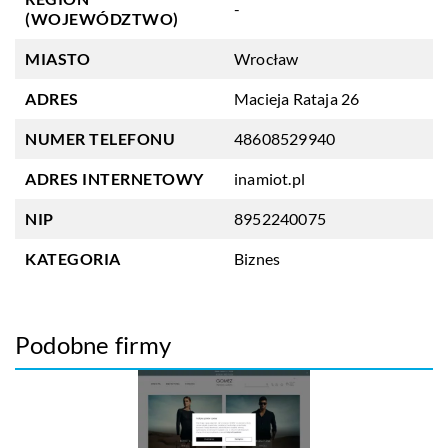
-
(WOJEWÓDZTWO)
MIASTO
Wrocław
ADRES
Macieja Rataja 26
NUMER TELEFONU
48608529940
ADRES INTERNETOWY
inamiot.pl
NIP
8952240075
KATEGORIA
Biznes
Podobne firmy