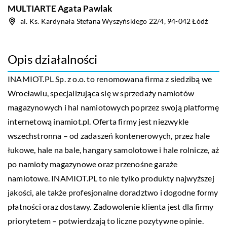
MULTIARTE Agata Pawlak
al. Ks. Kardynała Stefana Wyszyńskiego 22/4, 94-042 Łódź
Opis działalności
INAMIOT.PL Sp. z o.o. to renomowana firma z siedzibą we
Wrocławiu, specjalizująca się w sprzedaży namiotów
magazynowych i hal namiotowych poprzez swoją platformę
internetową inamiot.pl. Oferta firmy jest niezwykle
wszechstronna – od zadaszeń kontenerowych, przez hale
łukowe, hale na bale, hangary samolotowe i hale rolnicze, aż
po namioty magazynowe oraz przenośne garaże
namiotowe. INAMIOT.PL to nie tylko produkty najwyższej
jakości, ale także profesjonalne doradztwo i dogodne formy
płatności oraz dostawy. Zadowolenie klienta jest dla firmy
priorytetem – potwierdzają to liczne pozytywne opinie.