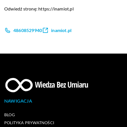
Odwiedź stronę:
https://inamiot.pl
48608529940
inamiot.pl
NAWIGACJA
BLOG
POLITYKA PRYWATNOŚCI