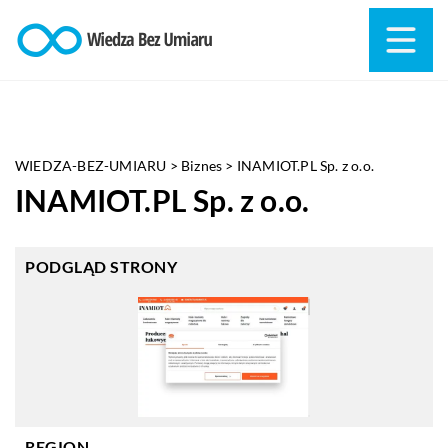
WIEDZA-BEZ-UMIARU
>
Biznes
>
INAMIOT.PL Sp. z o.o.
INAMIOT.PL Sp. z o.o.
PODGLĄD STRONY
REGION