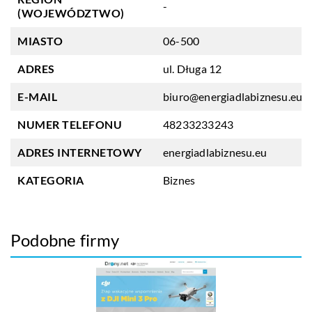
-
(WOJEWÓDZTWO)
MIASTO
06-500
ADRES
ul. Długa 12
E-MAIL
biuro@energiadlabiznesu.eu
NUMER TELEFONU
48233233243
ADRES INTERNETOWY
energiadlabiznesu.eu
KATEGORIA
Biznes
Podobne firmy