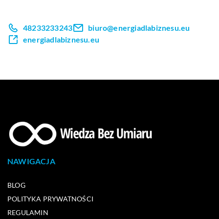
48233233243
biuro@energiadlabiznesu.eu
energiadlabiznesu.eu
NAWIGACJA
BLOG
POLITYKA PRYWATNOŚCI
REGULAMIN