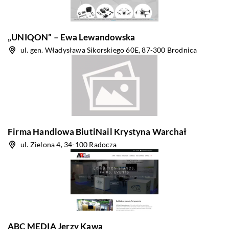
„UNIQON” – Ewa Lewandowska
ul. gen. Władysława Sikorskiego 60E, 87-300 Brodnica
Firma Handlowa BiutiNail Krystyna Warchał
ul. Zielona 4, 34-100 Radocza
ABC MEDIA Jerzy Kawa