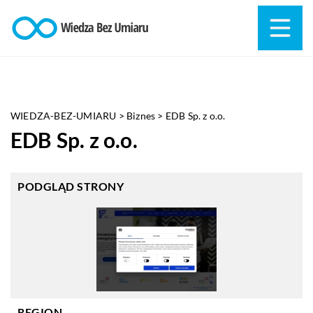
WIEDZA-BEZ-UMIARU
>
Biznes
>
EDB Sp. z o.o.
EDB Sp. z o.o.
PODGLĄD STRONY
REGION