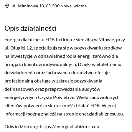
ul. Jaśminowa 10, 05-500 Nowa Iwiczna
Opis działalności
Energia dla biznesu EDB to firma z siedzibą w Mławie, przy
ul. Długiej 12, specjalizująca się w pozyskiwaniu środków
na inwestycje w odnawialne źródła energii zarówno dla
firm, jak i klientów indywidualnych. Dzięki wieloletniemu
doświadczeniu oraz fachowemu doradztwu oferuje
profesjonalną obsługę w zakresie pozyskiwania
dofinansowań oraz przeprowadzania audytów
energetycznych Czyste Powietrze. Wielu zadowolonych
klientów potwierdza skuteczność działań EDB. Więcej
informacji można znaleźć na stronie energiadlabiznesu.eu.
Odwiedź stronę:
https://energiadlabiznesu.eu