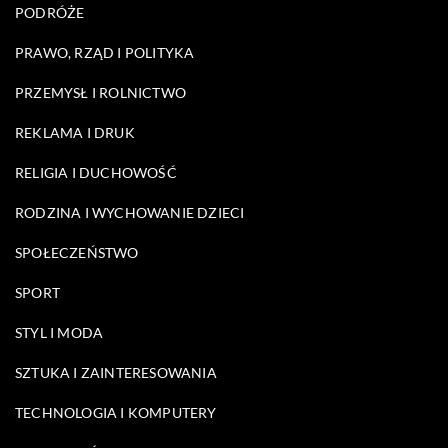
PODRÓŻE
PRAWO, RZĄD I POLITYKA
PRZEMYSŁ I ROLNICTWO
REKLAMA I DRUK
RELIGIA I DUCHOWOŚĆ
RODZINA I WYCHOWANIE DZIECI
SPOŁECZEŃSTWO
SPORT
STYL I MODA
SZTUKA I ZAINTERESOWANIA
TECHNOLOGIA I KOMPUTERY