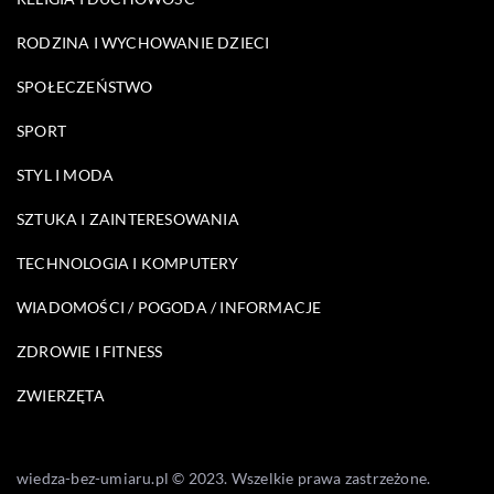
RODZINA I WYCHOWANIE DZIECI
SPOŁECZEŃSTWO
SPORT
STYL I MODA
SZTUKA I ZAINTERESOWANIA
TECHNOLOGIA I KOMPUTERY
WIADOMOŚCI / POGODA / INFORMACJE
ZDROWIE I FITNESS
ZWIERZĘTA
wiedza-bez-umiaru.pl © 2023. Wszelkie prawa zastrzeżone.