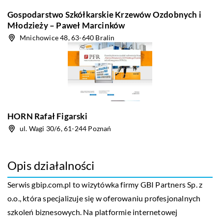
Gospodarstwo Szkółkarskie Krzewów Ozdobnych i
Młodzieży – Paweł Marcinków
Mnichowice 48, 63-640 Bralin
HORN Rafał Figarski
ul. Wagi 30/6, 61-244 Poznań
Opis działalności
Serwis gbip.com.pl to wizytówka firmy GBI Partners Sp. z
o.o., która specjalizuje się w oferowaniu profesjonalnych
szkoleń biznesowych. Na platformie internetowej