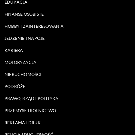
EDUKACJA
FINANSE OSOBISTE
HOBBY I ZAINTERESOWANIA
JEDZENIE I NAPOJE
KARIERA
MOTORYZACJA
NIERUCHOMOŚCI
PODRÓŻE
PRAWO, RZĄD I POLITYKA
PRZEMYSŁ I ROLNICTWO
REKLAMA I DRUK
RELIGIA I DUCHOWOŚĆ