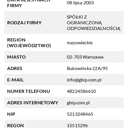
08 lipca 2003
FIRMY
SPÓŁKI Z
RODZAJ FIRMY
OGRANICZONĄ
ODPOWIEDZIALNOŚCIĄ
REGION
mazowieckie
(WOJEWÓDZTWO)
MIASTO
02-703 Warszawa
ADRES
Bukowińska 22A/95
E-MAIL
info@gbip.com.pl
NUMER TELEFONU
48224586610
ADRES INTERNETOWY
gbip.com.pl
NIP
5213248465
REGON
15515296