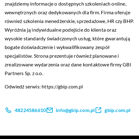
znajdziemy informacje o dostępnych szkoleniach online,
wewnętrznych oraz dedykowanych dla firm. Firma oferuje
również szkolenia menedżerskie, sprzedażowe, HR czy BHP.
Wyróżnia ją indywidualne podejście do klienta oraz
wysokie standardy świadczonych usług, które gwarantują
bogate doświadczenie i wykwalifikowany zespół
specjalistów. Strona prezentuje również planowane i
zrealizowane wydarzenia oraz dane kontaktowe firmy GBI
Partners Sp. z o.o.
Odwiedź serwis:
https://gbip.com.pl
48224586610
info@gbip.com.pl
gbip.com.pl