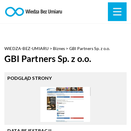
WIEDZA-BEZ-UMIARU
>
Biznes
>
GBI Partners Sp. z o.o.
GBI Partners Sp. z o.o.
PODGLĄD STRONY
DATA REJESTRACJI