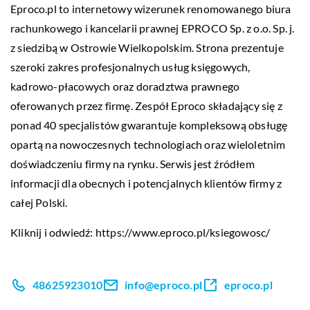
Eproco.pl to internetowy wizerunek renomowanego biura
rachunkowego i kancelarii prawnej EPROCO Sp. z o.o. Sp. j.
z siedzibą w Ostrowie Wielkopolskim. Strona prezentuje
szeroki zakres profesjonalnych usług księgowych,
kadrowo-płacowych oraz doradztwa prawnego
oferowanych przez firmę. Zespół Eproco składający się z
ponad 40 specjalistów gwarantuje kompleksową obsługę
opartą na nowoczesnych technologiach oraz wieloletnim
doświadczeniu firmy na rynku. Serwis jest źródłem
informacji dla obecnych i potencjalnych klientów firmy z
całej Polski.
Kliknij i odwiedź:
https://www.eproco.pl/ksiegowosc/
48625923010
info@eproco.pl
eproco.pl