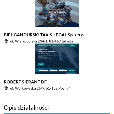
BIEL GANDURSKI TAX & LEGAL Sp. z o.o.
ul. Wielkopolska 294/1, 81-467 Gdynia
ROBERT SIERANT DF
ul. Wołkowyska 26/9, 61-132 Poznań
Opis działalności