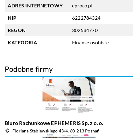
ADRES INTERNETOWY
eproco.pl
NIP
6222784324
REGON
302584770
KATEGORIA
Finanse osobiste
Podobne firmy
Biuro Rachunkowe EPHEMERIS Sp. z o. o.
Floriana Stablewskiego 43/4, 60-213 Poznań