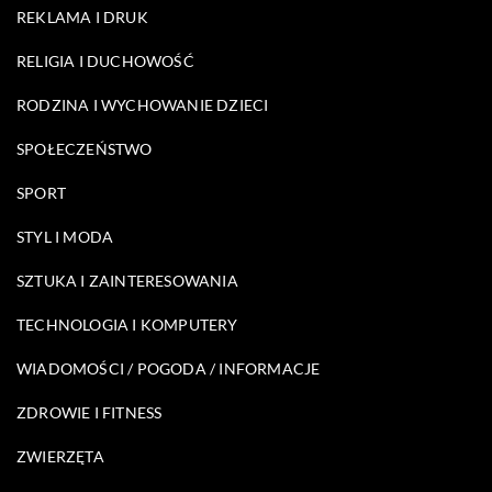
REKLAMA I DRUK
RELIGIA I DUCHOWOŚĆ
RODZINA I WYCHOWANIE DZIECI
SPOŁECZEŃSTWO
SPORT
STYL I MODA
SZTUKA I ZAINTERESOWANIA
TECHNOLOGIA I KOMPUTERY
WIADOMOŚCI / POGODA / INFORMACJE
ZDROWIE I FITNESS
ZWIERZĘTA