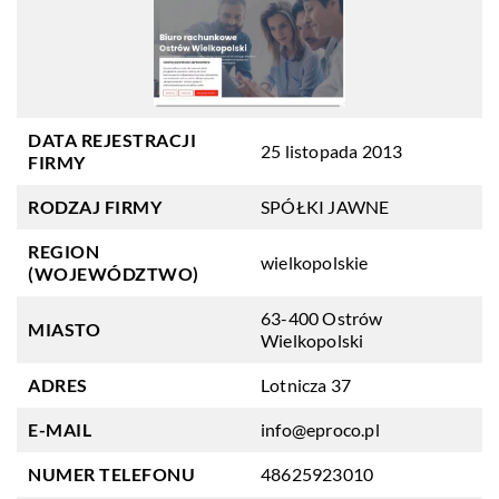
DATA REJESTRACJI
25 listopada 2013
FIRMY
RODZAJ FIRMY
SPÓŁKI JAWNE
REGION
wielkopolskie
(WOJEWÓDZTWO)
63-400 Ostrów
MIASTO
Wielkopolski
ADRES
Lotnicza 37
E-MAIL
info@eproco.pl
NUMER TELEFONU
48625923010