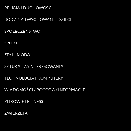
RELIGIA I DUCHOWOŚĆ
RODZINA I WYCHOWANIE DZIECI
SPOŁECZEŃSTWO
SPORT
STYL I MODA
SZTUKA I ZAINTERESOWANIA
TECHNOLOGIA I KOMPUTERY
WIADOMOŚCI / POGODA / INFORMACJE
ZDROWIE I FITNESS
ZWIERZĘTA