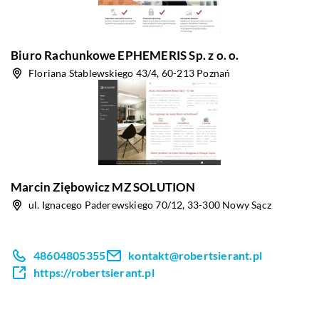
Biuro Rachunkowe EPHEMERIS Sp. z o. o.
Floriana Stablewskiego 43/4, 60-213 Poznań
Marcin Ziębowicz MZ SOLUTION
ul. Ignacego Paderewskiego 70/12, 33-300 Nowy Sącz
48604805355
kontakt@robertsierant.pl
https://robertsierant.pl