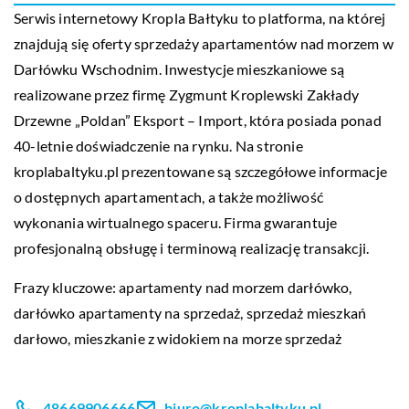
Serwis internetowy Kropla Bałtyku to platforma, na której
znajdują się oferty sprzedaży apartamentów nad morzem w
Darłówku Wschodnim. Inwestycje mieszkaniowe są
realizowane przez firmę Zygmunt Kroplewski Zakłady
Drzewne „Poldan” Eksport – Import, która posiada ponad
40-letnie doświadczenie na rynku. Na stronie
kroplabaltyku.pl prezentowane są szczegółowe informacje
o dostępnych apartamentach, a także możliwość
wykonania wirtualnego spaceru. Firma gwarantuje
profesjonalną obsługę i terminową realizację transakcji.
Frazy kluczowe: apartamenty nad morzem darłówko,
darłówko apartamenty na sprzedaż, sprzedaż mieszkań
darłowo,
mieszkanie z widokiem na morze sprzedaż
48669906666
biuro@kroplabaltyku.pl