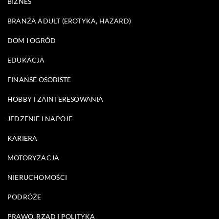
BIZNES
BRANŻA ADULT (EROTYKA, HAZARD)
DOM I OGRÓD
EDUKACJA
FINANSE OSOBISTE
HOBBY I ZAINTERESOWANIA
JEDZENIE I NAPOJE
KARIERA
MOTORYZACJA
NIERUCHOMOŚCI
PODRÓŻE
PRAWO, RZĄD I POLITYKA