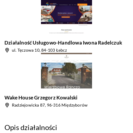
Działalność Usługowo-Handlowa Iwona Radelczuk
ul. Tęczowa 10, 84-103 Łebcz
Wake House Grzegorz Kowalski
Radziejowicka 87, 96-316 Międzyborów
Opis działalności