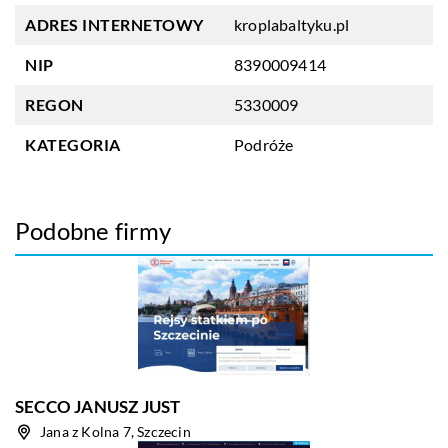
ADRES INTERNETOWY
kroplabaltyku.pl
NIP
8390009414
REGON
5330009
KATEGORIA
Podróże
Podobne firmy
SECCO JANUSZ JUST
Jana z Kolna 7, Szczecin