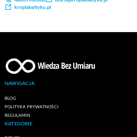
kroplabaltyku.pl
NAWIGACJA
BLOG
POLITYKA PRYWATNOŚCI
REGULAMIN
KATEGORIE