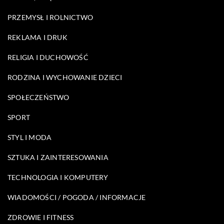
PRZEMYSŁ I ROLNICTWO
REKLAMA I DRUK
RELIGIA I DUCHOWOŚĆ
RODZINA I WYCHOWANIE DZIECI
SPOŁECZEŃSTWO
SPORT
STYL I MODA
SZTUKA I ZAINTERESOWANIA
TECHNOLOGIA I KOMPUTERY
WIADOMOŚCI / POGODA / INFORMACJE
ZDROWIE I FITNESS