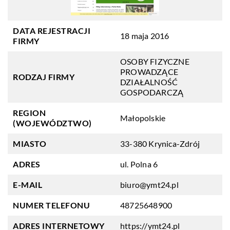
DATA REJESTRACJI
18 maja 2016
FIRMY
OSOBY FIZYCZNE
PROWADZĄCE
RODZAJ FIRMY
DZIAŁALNOŚĆ
GOSPODARCZĄ
REGION
Małopolskie
(WOJEWÓDZTWO)
MIASTO
33-380 Krynica-Zdrój
ADRES
ul. Polna 6
E-MAIL
biuro@ymt24.pl
NUMER TELEFONU
48725648900
ADRES INTERNETOWY
https://ymt24.pl