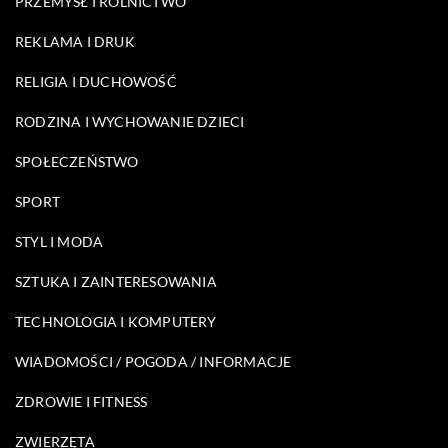
PRZEMYSŁ I ROLNICTWO
REKLAMA I DRUK
RELIGIA I DUCHOWOŚĆ
RODZINA I WYCHOWANIE DZIECI
SPOŁECZEŃSTWO
SPORT
STYL I MODA
SZTUKA I ZAINTERESOWANIA
TECHNOLOGIA I KOMPUTERY
WIADOMOŚCI / POGODA / INFORMACJE
ZDROWIE I FITNESS
ZWIERZĘTA