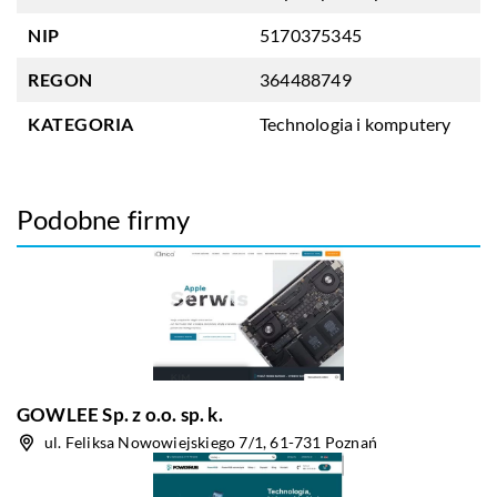
NIP
5170375345
REGON
364488749
KATEGORIA
Technologia i komputery
Podobne firmy
GOWLEE Sp. z o.o. sp. k.
ul. Feliksa Nowowiejskiego 7/1, 61-731 Poznań