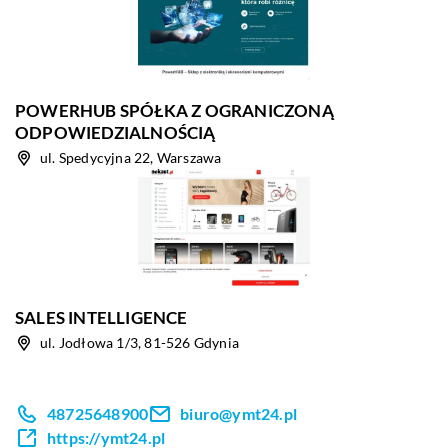
POWERHUB SPÓŁKA Z OGRANICZONĄ
ODPOWIEDZIALNOŚCIĄ
ul. Spedycyjna 22, Warszawa
SALES INTELLIGENCE
ul. Jodłowa 1/3, 81-526 Gdynia
48725648900
biuro@ymt24.pl
https://ymt24.pl